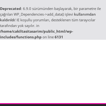
Deprecated
: 6.9.0 sürümünden başlayarak, bir parametre ile
çağrılan WP_Dependencies->add_data() işlevi
kullanımdan
kaldırıldı
! IE koşullu yorumları, desteklenen tüm tarayıcılar
tarafından yok sayılır. in
/home/cakiltasitasarim/public_html/wp-
includes/functions.php
on line
6131
Skip
to
content