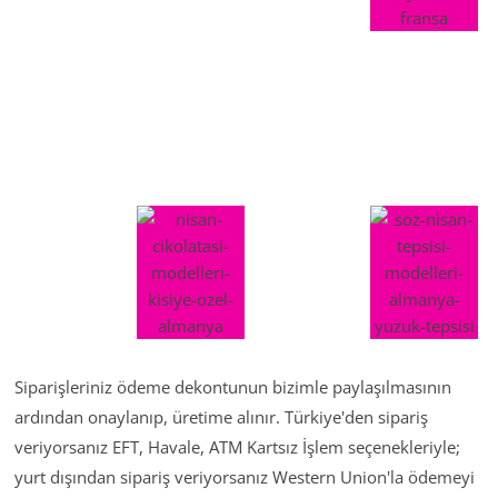
Siparişleriniz ödeme dekontunun bizimle paylaşılmasının
ardından onaylanıp, üretime alınır. Türkiye'den sipariş
veriyorsanız EFT, Havale, ATM Kartsız İşlem seçenekleriyle;
yurt dışından sipariş veriyorsanız Western Union'la ödemeyi