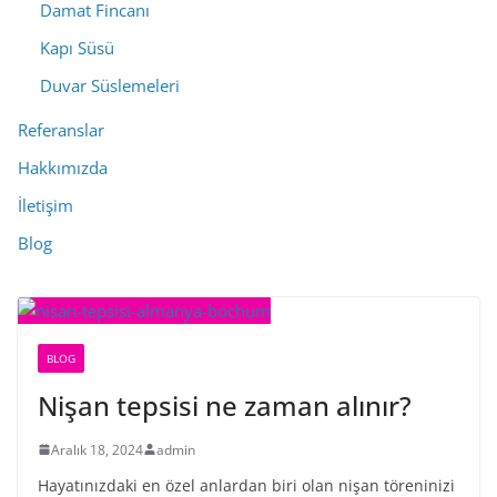
Damat Fincanı
Kapı Süsü
Duvar Süslemeleri
Referanslar
Hakkımızda
İletişim
Blog
BLOG
Nişan tepsisi ne zaman alınır?
Aralık 18, 2024
admin
Hayatınızdaki en özel anlardan biri olan nişan töreninizi