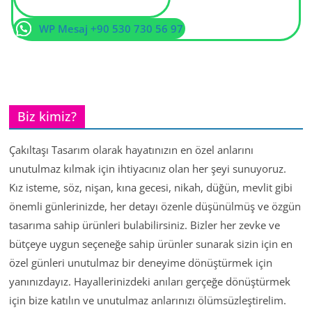
WP Mesaj +90 530 730 56 97
Biz kimiz?
Çakıltaşı Tasarım olarak hayatınızın en özel anlarını
unutulmaz kılmak için ihtiyacınız olan her şeyi sunuyoruz.
Kız isteme, söz, nişan, kına gecesi, nikah, düğün, mevlit gibi
önemli günlerinizde, her detayı özenle düşünülmüş ve özgün
tasarıma sahip ürünleri bulabilirsiniz. Bizler her zevke ve
bütçeye uygun seçeneğe sahip ürünler sunarak sizin için en
özel günleri unutulmaz bir deneyime dönüştürmek için
yanınızdayız. Hayallerinizdeki anıları gerçeğe dönüştürmek
için bize katılın ve unutulmaz anlarınızı ölümsüzleştirelim.