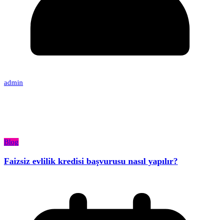
admin
Blog
Faizsiz evlilik kredisi başvurusu nasıl yapılır?