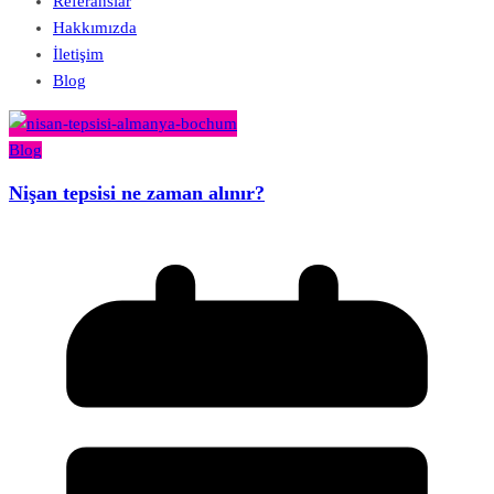
Referanslar
Hakkımızda
İletişim
Blog
Blog
Nişan tepsisi ne zaman alınır?