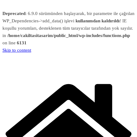
Deprecated
: 6.9.0 sürümünden başlayarak, bir parametre ile çağrılan
WP_Dependencies->add_data() işlevi
kullanımdan kaldırıldı
! IE
koşullu yorumları, desteklenen tüm tarayıcılar tarafından yok sayılır.
in
/home/cakiltasitasarim/public_html/wp-includes/functions.php
on line
6131
Skip to content