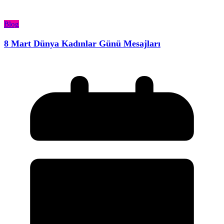
Blog
8 Mart Dünya Kadınlar Günü Mesajları