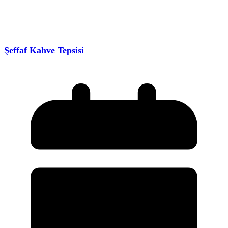
Şeffaf Kahve Tepsisi