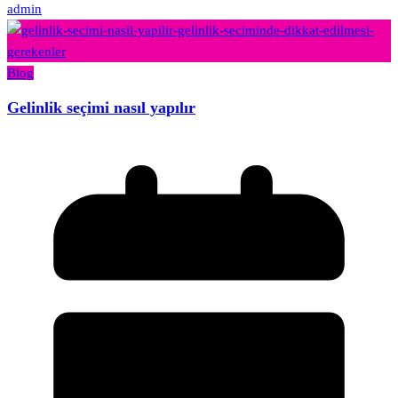
admin
Blog
Gelinlik seçimi nasıl yapılır