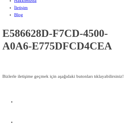
Hakkımızda
İletişim
Blog
E586628D-F7CD-4500-
A0A6-E775DFCD4CEA
Bizlerle iletişime geçmek için aşağıdaki butonları tıklayabilirsiniz!