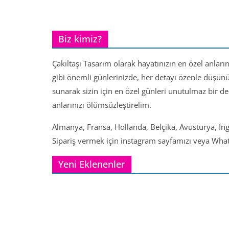
Biz kimiz?
Çakıltaşı Tasarım olarak hayatınızın en özel anları
gibi önemli günlerinizde, her detayı özenle düşün
sunarak sizin için en özel günleri unutulmaz bir d
anlarınızı ölümsüzleştirelim.
Almanya, Fransa, Hollanda, Belçika, Avusturya, İng
Sipariş vermek için instagram sayfamızı veya Whats
Yeni Eklenenler