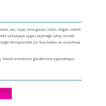
steme, söz, nişan, kına gecesi, nikah, düğün, mevlit
 zevke ve bütçeye uygun seçeneğe sahip ürünler
gerçeğe dönüştürmek için bize katılın ve unutulmaz
ün, mevlit ürünlerinin gönderimini yapmaktayız.