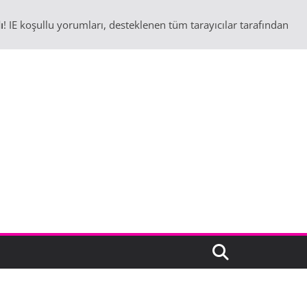
ı
! IE koşullu yorumları, desteklenen tüm tarayıcılar tarafından