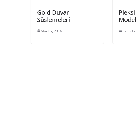
Gold Duvar
Pleksi
Süslemeleri
Model
Mart 5, 2019
Ekim 12