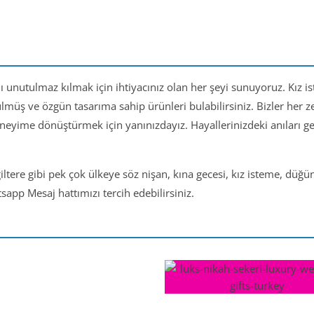
nı unutulmaz kılmak için ihtiyacınız olan her şeyi sunuyoruz. Kız i
ülmüş ve özgün tasarıma sahip ürünleri bulabilirsiniz. Bizler her
eneyime dönüştürmek için yanınızdayız. Hayallerinizdeki anıları 
iltere gibi pek çok ülkeye söz nişan, kına gecesi, kız isteme, düğ
app Mesaj hattımızı tercih edebilirsiniz.