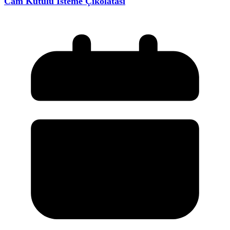
Cam Kutulu İsteme Çikolatası