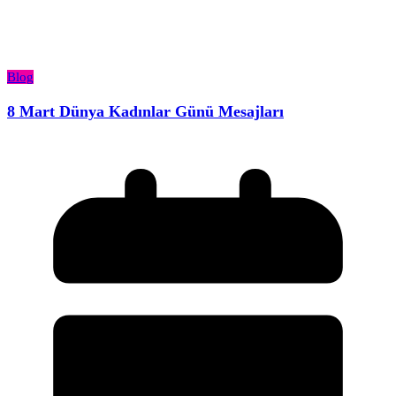
Blog
8 Mart Dünya Kadınlar Günü Mesajları