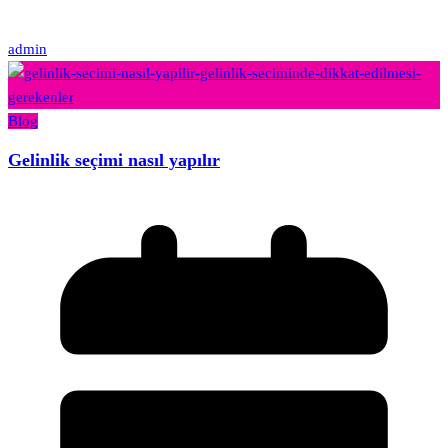
admin
Blog
Gelinlik seçimi nasıl yapılır