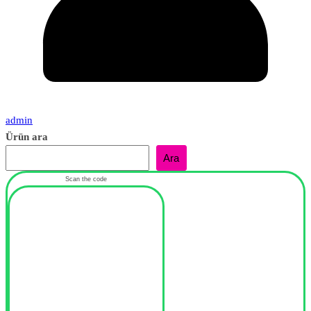
admin
Ürün ara
Ara
Scan the code