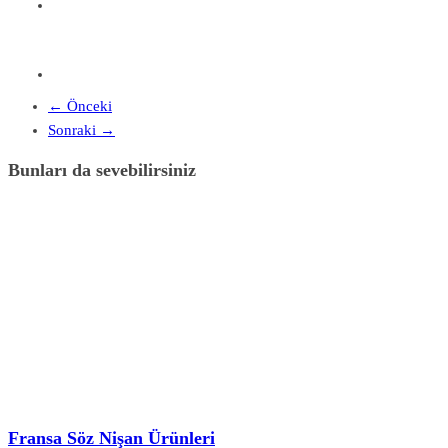
← Önceki
Sonraki →
Bunları da sevebilirsiniz
Fransa Söz Nişan Ürünleri