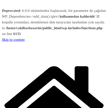
Deprecated
: 6.9.0 sürümünden başlayarak, bir parametre ile çağrılan
WP_Dependencies->add_data() işlevi
kullanımdan kaldırıldı
! IE
koşullu yorumları, desteklenen tüm tarayıcılar tarafından yok sayılır.
in
/home/cakiltasitasarim/public_html/wp-includes/functions.php
on line
6131
Skip to content