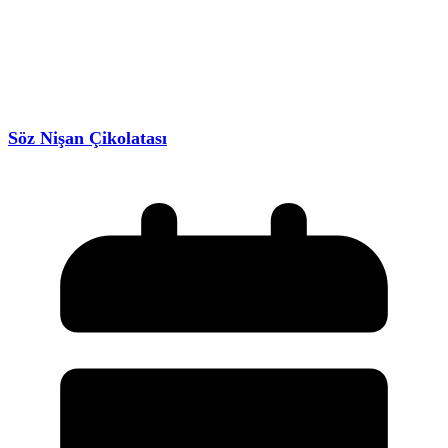
Söz Nişan Çikolatası