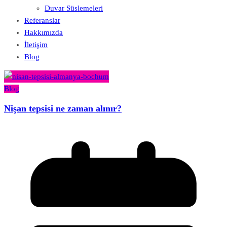
Duvar Süslemeleri
Referanslar
Hakkımızda
İletişim
Blog
Blog
Nişan tepsisi ne zaman alınır?