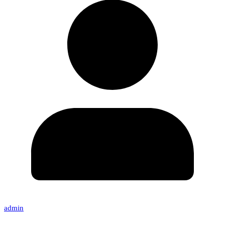
admin