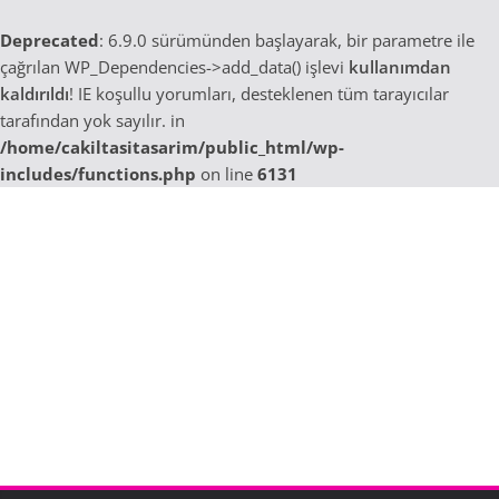
Deprecated
: 6.9.0 sürümünden başlayarak, bir parametre ile
çağrılan WP_Dependencies->add_data() işlevi
kullanımdan
kaldırıldı
! IE koşullu yorumları, desteklenen tüm tarayıcılar
tarafından yok sayılır. in
/home/cakiltasitasarim/public_html/wp-
includes/functions.php
on line
6131
Skip
to
content