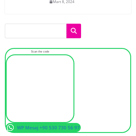
Mart 8, 2024
Ara
Scan the code
WP Mesaj +90 530 730 56 97