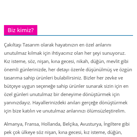
Biz kimiz?
Çakıltaşı Tasarım olarak hayatınızın en özel anlarını
unutulmaz kılmak için ihtiyacınız olan her şeyi sunuyoruz.
Kız isteme, söz, nişan, kına gecesi, nikah, düğün, mevlit gibi
önemli günlerinizde, her detayı özenle düşünülmüş ve özgün
tasarıma sahip ürünleri bulabilirsiniz. Bizler her zevke ve
bütçeye uygun seçeneğe sahip ürünler sunarak sizin için en
özel günleri unutulmaz bir deneyime dönüştürmek için
yanınızdayız. Hayallerinizdeki anıları gerçeğe dönüştürmek
için bize katılın ve unutulmaz anlarınızı ölümsüzleştirelim.
Almanya, Fransa, Hollanda, Belçika, Avusturya, İngiltere gibi
pek çok ülkeye söz nişan, kına gecesi, kız isteme, düğün,