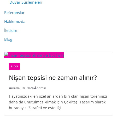
Duvar Süslemeleri
Referanslar
Hakkımızda
İletişim
Blog
BLOG
Nişan tepsisi ne zaman alınır?
Aralık 18, 2024
admin
Hayatınızdaki en özel anlardan biri olan nişan töreninizi
daha da unutulmaz kılmak için Çakıltaşı Tasarım olarak
buradayız! Zarafeti ve estetiği