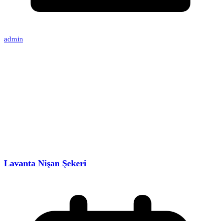
admin
Lavanta Nişan Şekeri