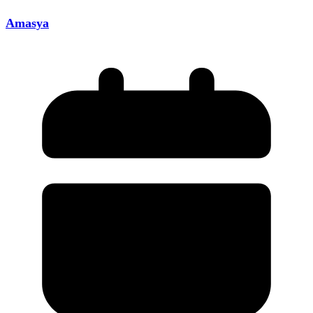
Amasya