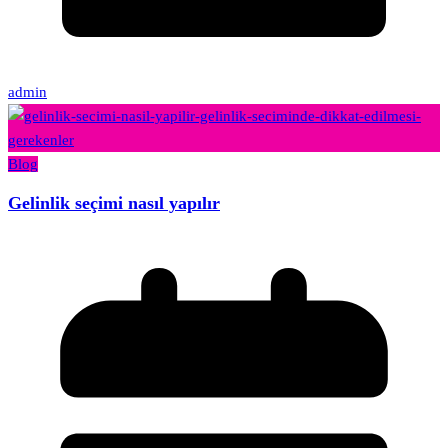
admin
Blog
Gelinlik seçimi nasıl yapılır