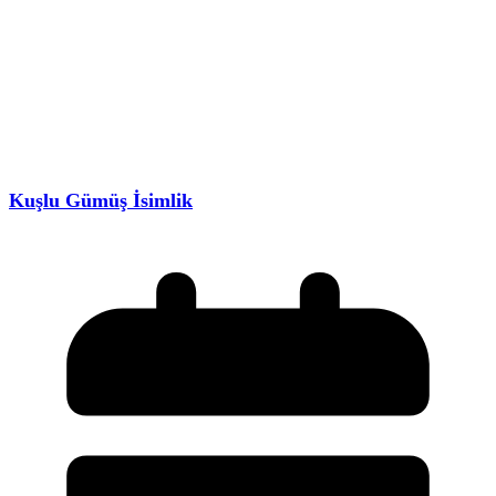
Kuşlu Gümüş İsimlik