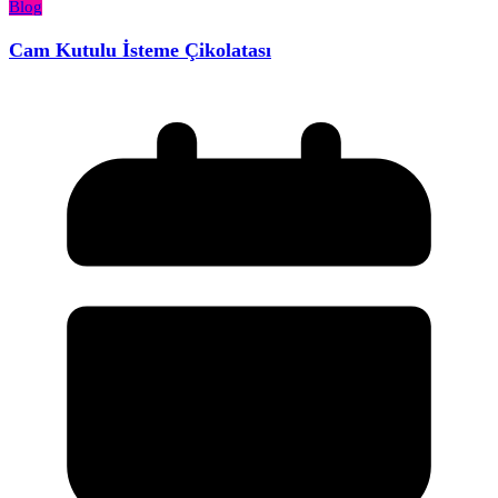
Blog
Cam Kutulu İsteme Çikolatası