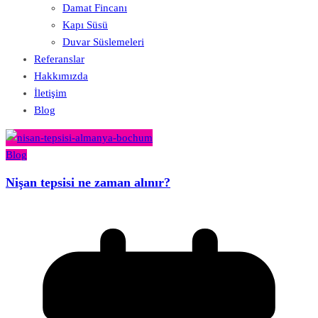
Damat Fincanı
Kapı Süsü
Duvar Süslemeleri
Referanslar
Hakkımızda
İletişim
Blog
Blog
Nişan tepsisi ne zaman alınır?