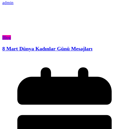
admin
Blog
8 Mart Dünya Kadınlar Günü Mesajları