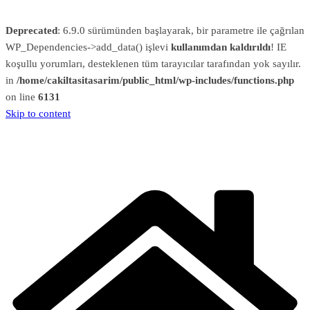
Deprecated
: 6.9.0 sürümünden başlayarak, bir parametre ile çağrılan
WP_Dependencies->add_data() işlevi
kullanımdan kaldırıldı
! IE
koşullu yorumları, desteklenen tüm tarayıcılar tarafından yok sayılır.
in
/home/cakiltasitasarim/public_html/wp-includes/functions.php
on line
6131
Skip to content