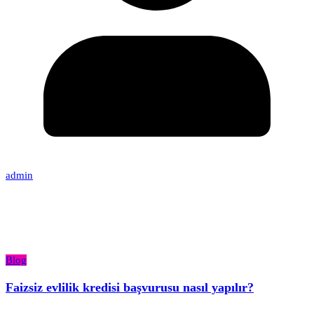
admin
Blog
Faizsiz evlilik kredisi başvurusu nasıl yapılır?