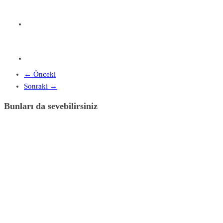
← Önceki
Sonraki →
Bunları da sevebilirsiniz