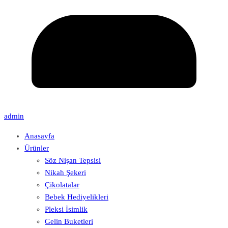
admin
Anasayfa
Ürünler
Söz Nişan Tepsisi
Nikah Şekeri
Çikolatalar
Bebek Hediyelikleri
Pleksi İsimlik
Gelin Buketleri