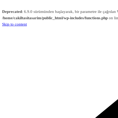
Deprecated
: 6.9.0 sürümünden başlayarak, bir parametre ile çağrıl
/home/cakiltasitasarim/public_html/wp-includes/functions.php
on li
Skip to content