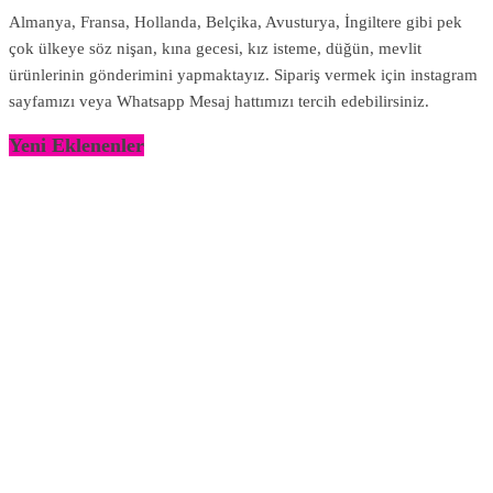
Almanya, Fransa, Hollanda, Belçika, Avusturya, İngiltere gibi pek
çok ülkeye söz nişan, kına gecesi, kız isteme, düğün, mevlit
ürünlerinin gönderimini yapmaktayız. Sipariş vermek için instagram
sayfamızı veya Whatsapp Mesaj hattımızı tercih edebilirsiniz.
Yeni Eklenenler