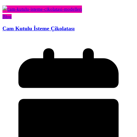
Blog
Cam Kutulu İsteme Çikolatası