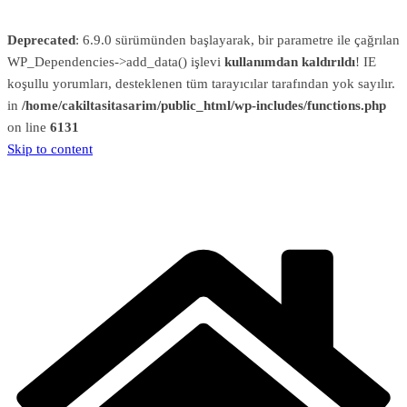
Deprecated
: 6.9.0 sürümünden başlayarak, bir parametre ile çağrılan
WP_Dependencies->add_data() işlevi
kullanımdan kaldırıldı
! IE
koşullu yorumları, desteklenen tüm tarayıcılar tarafından yok sayılır.
in
/home/cakiltasitasarim/public_html/wp-includes/functions.php
on line
6131
Skip to content