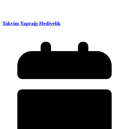
Takvim Yaprağı Hediyelik