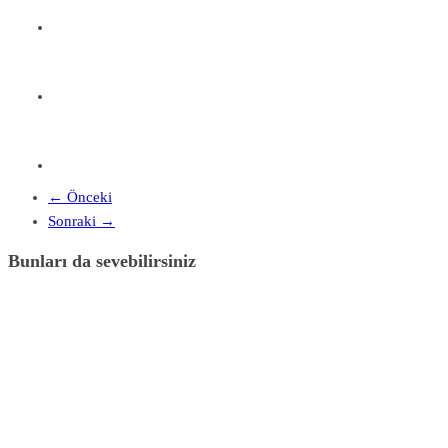
← Önceki
Sonraki →
Bunları da sevebilirsiniz