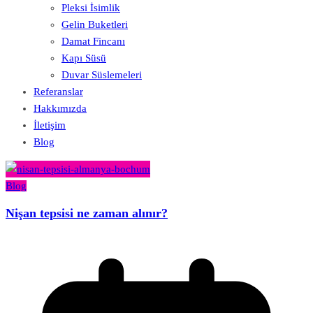
Pleksi İsimlik
Gelin Buketleri
Damat Fincanı
Kapı Süsü
Duvar Süslemeleri
Referanslar
Hakkımızda
İletişim
Blog
Blog
Nişan tepsisi ne zaman alınır?