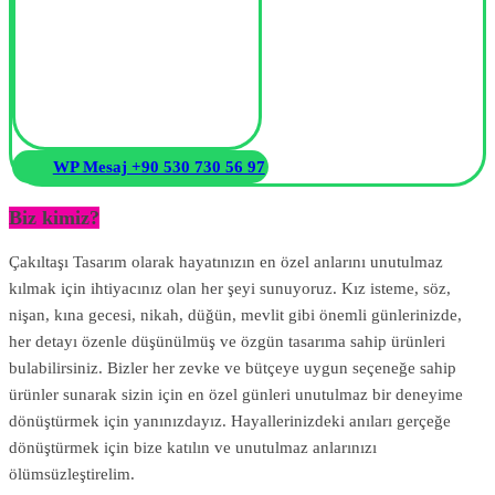
WP Mesaj +90 530 730 56 97
Biz kimiz?
Çakıltaşı Tasarım olarak hayatınızın en özel anlarını unutulmaz
kılmak için ihtiyacınız olan her şeyi sunuyoruz. Kız isteme, söz,
nişan, kına gecesi, nikah, düğün, mevlit gibi önemli günlerinizde,
her detayı özenle düşünülmüş ve özgün tasarıma sahip ürünleri
bulabilirsiniz. Bizler her zevke ve bütçeye uygun seçeneğe sahip
ürünler sunarak sizin için en özel günleri unutulmaz bir deneyime
dönüştürmek için yanınızdayız. Hayallerinizdeki anıları gerçeğe
dönüştürmek için bize katılın ve unutulmaz anlarınızı
ölümsüzleştirelim.