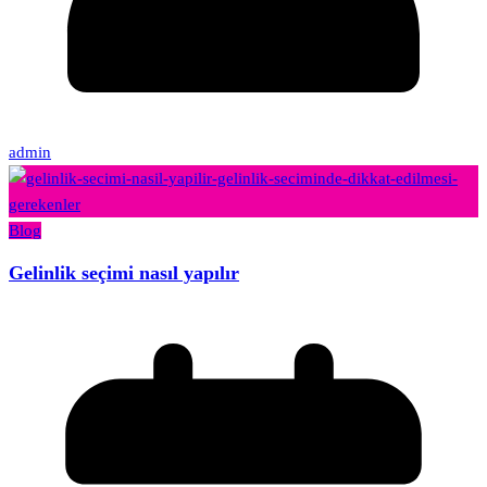
admin
Blog
Gelinlik seçimi nasıl yapılır