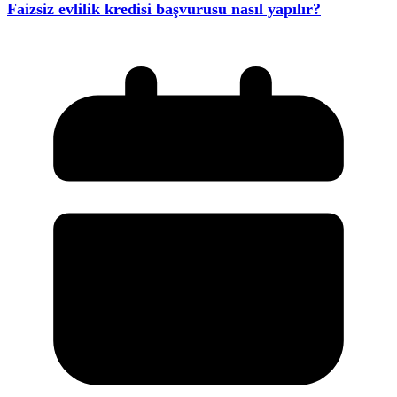
Faizsiz evlilik kredisi başvurusu nasıl yapılır?