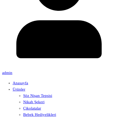
admin
Anasayfa
Ürünler
Söz Nişan Tepsisi
Nikah Şekeri
Çikolatalar
Bebek Hediyelikleri