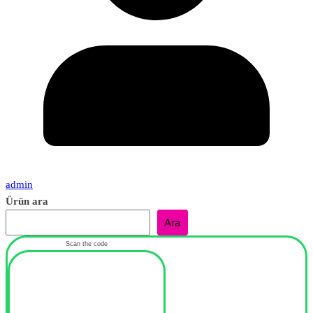
admin
Ürün ara
Ara
Scan the code