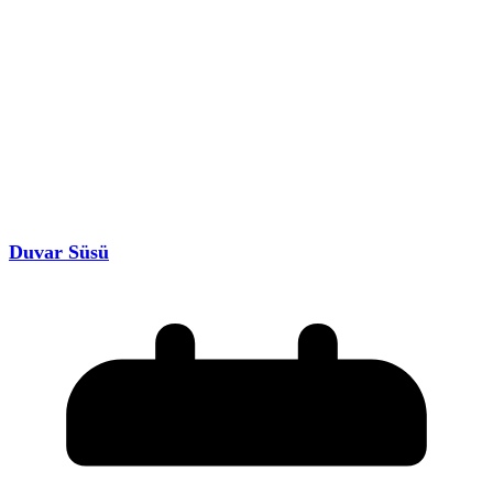
Duvar Süsü