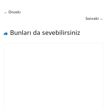
← Önceki
Sonraki →
Bunları da sevebilirsiniz