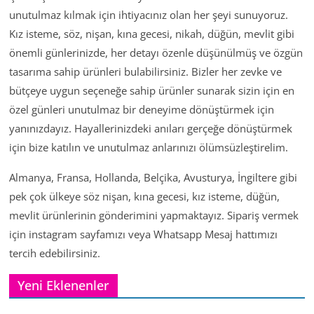
unutulmaz kılmak için ihtiyacınız olan her şeyi sunuyoruz.
Kız isteme, söz, nişan, kına gecesi, nikah, düğün, mevlit gibi
önemli günlerinizde, her detayı özenle düşünülmüş ve özgün
tasarıma sahip ürünleri bulabilirsiniz. Bizler her zevke ve
bütçeye uygun seçeneğe sahip ürünler sunarak sizin için en
özel günleri unutulmaz bir deneyime dönüştürmek için
yanınızdayız. Hayallerinizdeki anıları gerçeğe dönüştürmek
için bize katılın ve unutulmaz anlarınızı ölümsüzleştirelim.
Almanya, Fransa, Hollanda, Belçika, Avusturya, İngiltere gibi
pek çok ülkeye söz nişan, kına gecesi, kız isteme, düğün,
mevlit ürünlerinin gönderimini yapmaktayız. Sipariş vermek
için instagram sayfamızı veya Whatsapp Mesaj hattımızı
tercih edebilirsiniz.
Yeni Eklenenler