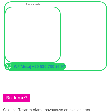
Scan the code
WP Mesaj +90 530 730 56 97
Biz kimiz?
Çakıltaşı Tasarım olarak hayatınızın en özel anlarını