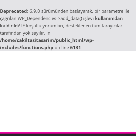
Deprecated
: 6.9.0 sürümünden başlayarak, bir parametre ile
çağrılan WP_Dependencies->add_data() işlevi
kullanımdan
kaldırıldı
! IE koşullu yorumları, desteklenen tüm tarayıcılar
tarafından yok sayılır. in
/home/cakiltasitasarim/public_html/wp-
includes/functions.php
on line
6131
Skip
to
content