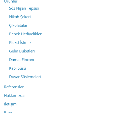
Ürünler
Söz Nişan Tepsisi
Nikah Şekeri
Çikolatalar
Bebek Hediyelikleri
Pleksi İsimlik
Gelin Buketleri
Damat Fincanı
Kapı Süsü
Duvar Süslemeleri
Referanslar
Hakkımızda
İletişim
Blog