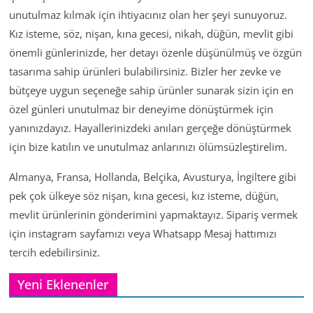
unutulmaz kılmak için ihtiyacınız olan her şeyi sunuyoruz.
Kız isteme, söz, nişan, kına gecesi, nikah, düğün, mevlit gibi
önemli günlerinizde, her detayı özenle düşünülmüş ve özgün
tasarıma sahip ürünleri bulabilirsiniz. Bizler her zevke ve
bütçeye uygun seçeneğe sahip ürünler sunarak sizin için en
özel günleri unutulmaz bir deneyime dönüştürmek için
yanınızdayız. Hayallerinizdeki anıları gerçeğe dönüştürmek
için bize katılın ve unutulmaz anlarınızı ölümsüzleştirelim.
Almanya, Fransa, Hollanda, Belçika, Avusturya, İngiltere gibi
pek çok ülkeye söz nişan, kına gecesi, kız isteme, düğün,
mevlit ürünlerinin gönderimini yapmaktayız. Sipariş vermek
için instagram sayfamızı veya Whatsapp Mesaj hattımızı
tercih edebilirsiniz.
Yeni Eklenenler