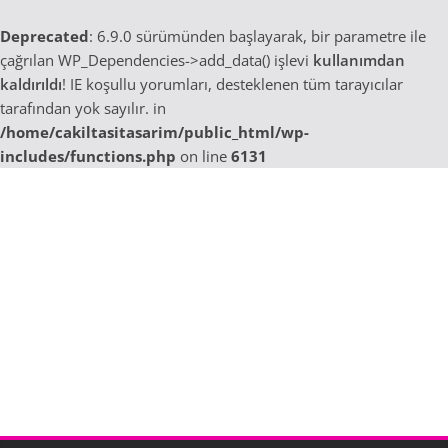
Deprecated
: 6.9.0 sürümünden başlayarak, bir parametre ile
çağrılan WP_Dependencies->add_data() işlevi
kullanımdan
kaldırıldı
! IE koşullu yorumları, desteklenen tüm tarayıcılar
tarafından yok sayılır. in
/home/cakiltasitasarim/public_html/wp-
includes/functions.php
on line
6131
Skip
to
content