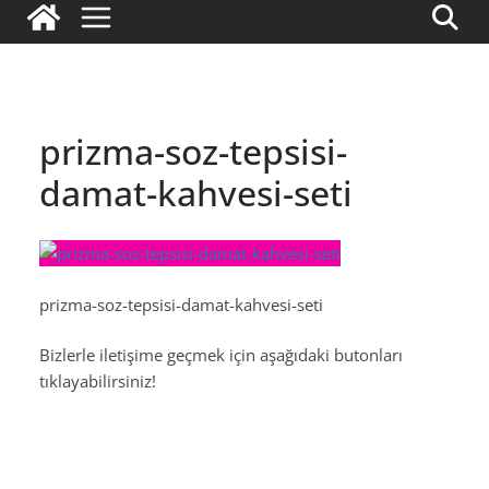
prizma-soz-tepsisi-
damat-kahvesi-seti
prizma-soz-tepsisi-damat-kahvesi-seti
Bizlerle iletişime geçmek için aşağıdaki butonları
tıklayabilirsiniz!