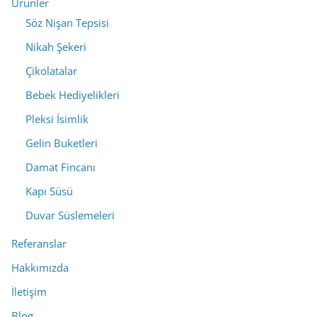
Ürünler
Söz Nişan Tepsisi
Nikah Şekeri
Çikolatalar
Bebek Hediyelikleri
Pleksi İsimlik
Gelin Buketleri
Damat Fincanı
Kapı Süsü
Duvar Süslemeleri
Referanslar
Hakkımızda
İletişim
Blog