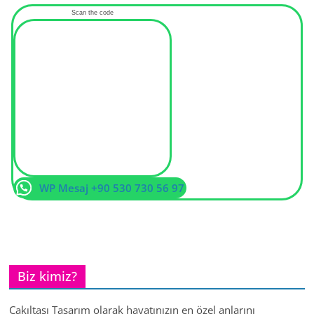
Scan the code
WP Mesaj +90 530 730 56 97
Biz kimiz?
Çakıltaşı Tasarım olarak hayatınızın en özel anlarını