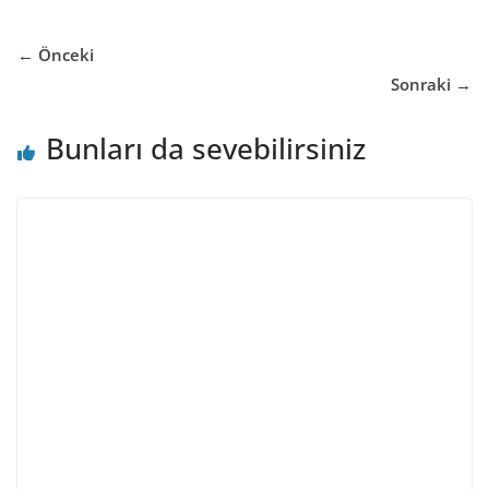
← Önceki
Sonraki →
Bunları da sevebilirsiniz