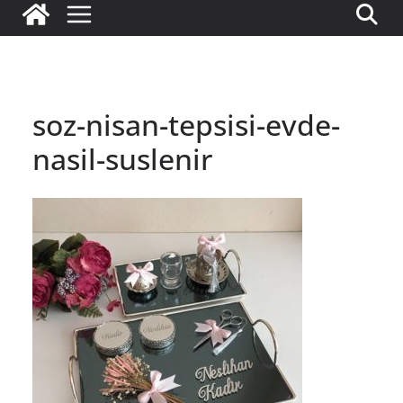
soz-nisan-tepsisi-evde-
nasil-suslenir