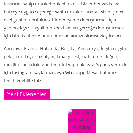
tasarıma sahip ürünleri bulabilirsiniz. Bizler her zevke ve
bütçeye uygun seçeneğe sahip ürünler sunarak sizin için en
özel günleri unutulmaz bir deneyime dönüştürmek için
yanınızdayız. Hayallerinizdeki anıları gerçeğe dönüştürmek
için bize katılın ve unutulmaz anlarınızı ölümsüzleştirelim.
Almanya, Fransa, Hollanda, Belçika, Avusturya, İngiltere gibi
pek çok ülkeye söz nişan, kına gecesi, kız isteme, düğün,
mevlit ürünlerinin gönderimini yapmaktayız. Sipariş vermek
için instagram sayfamızı veya Whatsapp Mesaj hattımızı
tercih edebilirsiniz.
Yeni Eklenenler