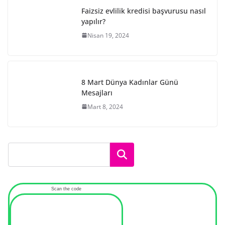
Faizsiz evlilik kredisi başvurusu nasıl
yapılır?
Nisan 19, 2024
8 Mart Dünya Kadınlar Günü
Mesajları
Mart 8, 2024
Ara
Scan the code