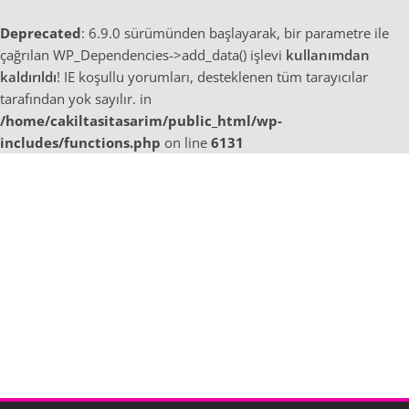
Deprecated
: 6.9.0 sürümünden başlayarak, bir parametre ile
çağrılan WP_Dependencies->add_data() işlevi
kullanımdan
kaldırıldı
! IE koşullu yorumları, desteklenen tüm tarayıcılar
tarafından yok sayılır. in
/home/cakiltasitasarim/public_html/wp-
includes/functions.php
on line
6131
Skip
to
content