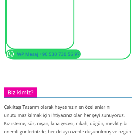
WP Mesaj +90 530 730 56 97
Biz kimiz?
Çakıltaşı Tasarım olarak hayatınızın en özel anlarını
unutulmaz kılmak için ihtiyacınız olan her şeyi sunuyoruz.
Kız isteme, söz, nişan, kına gecesi, nikah, düğün, mevlit gibi
önemli günlerinizde, her detayı özenle düşünülmüş ve özgün