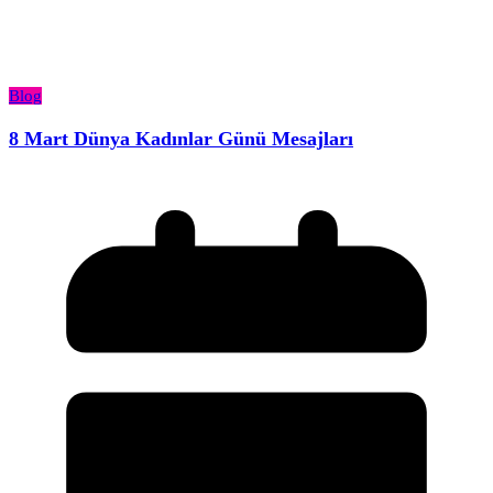
Blog
8 Mart Dünya Kadınlar Günü Mesajları