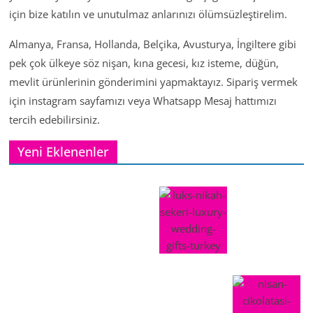
için bize katılın ve unutulmaz anlarınızı ölümsüzleştirelim.
Almanya, Fransa, Hollanda, Belçika, Avusturya, İngiltere gibi
pek çok ülkeye söz nişan, kına gecesi, kız isteme, düğün,
mevlit ürünlerinin gönderimini yapmaktayız. Sipariş vermek
için instagram sayfamızı veya Whatsapp Mesaj hattımızı
tercih edebilirsiniz.
Yeni Eklenenler