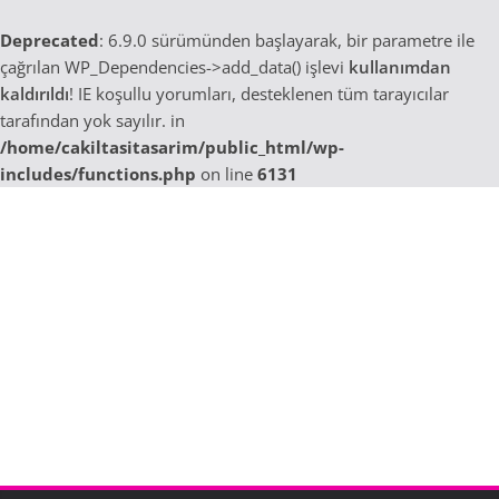
Deprecated
: 6.9.0 sürümünden başlayarak, bir parametre ile
çağrılan WP_Dependencies->add_data() işlevi
kullanımdan
kaldırıldı
! IE koşullu yorumları, desteklenen tüm tarayıcılar
tarafından yok sayılır. in
/home/cakiltasitasarim/public_html/wp-
includes/functions.php
on line
6131
Skip
to
content