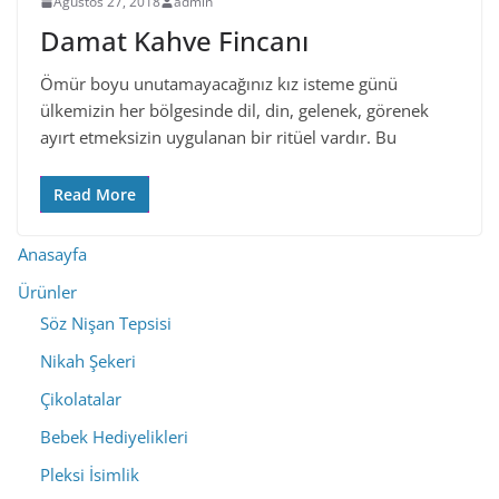
Ağustos 27, 2018
admin
Damat Kahve Fincanı
Ömür boyu unutamayacağınız kız isteme günü
ülkemizin her bölgesinde dil, din, gelenek, görenek
ayırt etmeksizin uygulanan bir ritüel vardır. Bu
Read More
Anasayfa
Ürünler
Söz Nişan Tepsisi
Nikah Şekeri
Çikolatalar
Bebek Hediyelikleri
Pleksi İsimlik