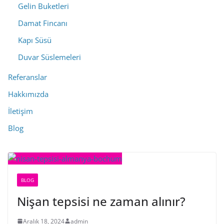
Gelin Buketleri
Damat Fincanı
Kapı Süsü
Duvar Süslemeleri
Referanslar
Hakkımızda
İletişim
Blog
BLOG
Nişan tepsisi ne zaman alınır?
Aralık 18, 2024
admin