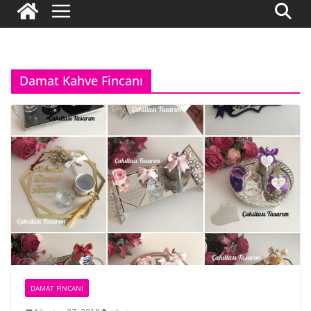
Damat Kahve Fincanı
DAMAT FINCANI