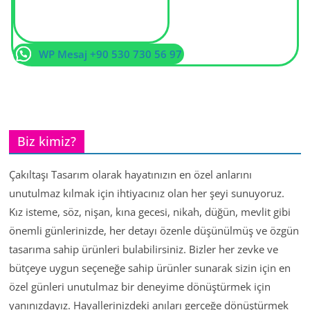
WP Mesaj +90 530 730 56 97
Biz kimiz?
Çakıltaşı Tasarım olarak hayatınızın en özel anlarını
unutulmaz kılmak için ihtiyacınız olan her şeyi sunuyoruz.
Kız isteme, söz, nişan, kına gecesi, nikah, düğün, mevlit gibi
önemli günlerinizde, her detayı özenle düşünülmüş ve özgün
tasarıma sahip ürünleri bulabilirsiniz. Bizler her zevke ve
bütçeye uygun seçeneğe sahip ürünler sunarak sizin için en
özel günleri unutulmaz bir deneyime dönüştürmek için
yanınızdayız. Hayallerinizdeki anıları gerçeğe dönüştürmek