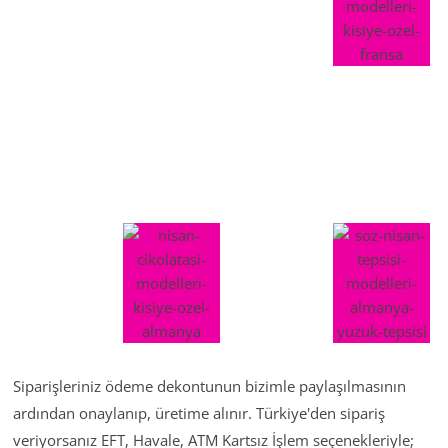
Siparişleriniz ödeme dekontunun bizimle paylaşılmasının
ardından onaylanıp, üretime alınır. Türkiye'den sipariş
veriyorsanız EFT, Havale, ATM Kartsız İşlem seçenekleriyle;