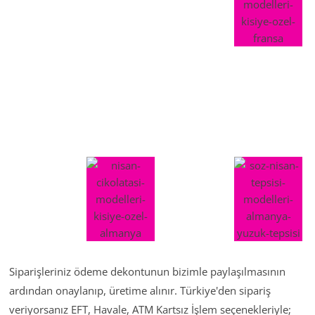
Siparişleriniz ödeme dekontunun bizimle paylaşılmasının
ardından onaylanıp, üretime alınır. Türkiye'den sipariş
veriyorsanız EFT, Havale, ATM Kartsız İşlem seçenekleriyle;