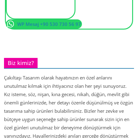
WP Mesaj +90 530 730 56 97
Biz kimiz?
Çakıltaşı Tasarım olarak hayatınızın en özel anlarını
unutulmaz kılmak için ihtiyacınız olan her şeyi sunuyoruz.
Kız isteme, söz, nişan, kına gecesi, nikah, düğün, mevlit gibi
önemli günlerinizde, her detayı özenle düşünülmüş ve özgün
tasarıma sahip ürünleri bulabilirsiniz. Bizler her zevke ve
bütçeye uygun seçeneğe sahip ürünler sunarak sizin için en
özel günleri unutulmaz bir deneyime dönüştürmek için
yanınızdayız. Hayallerinizdeki anıları gerçeğe dönüştürmek