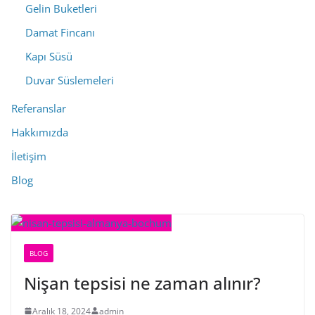
Gelin Buketleri
Damat Fincanı
Kapı Süsü
Duvar Süslemeleri
Referanslar
Hakkımızda
İletişim
Blog
BLOG
Nişan tepsisi ne zaman alınır?
Aralık 18, 2024
admin