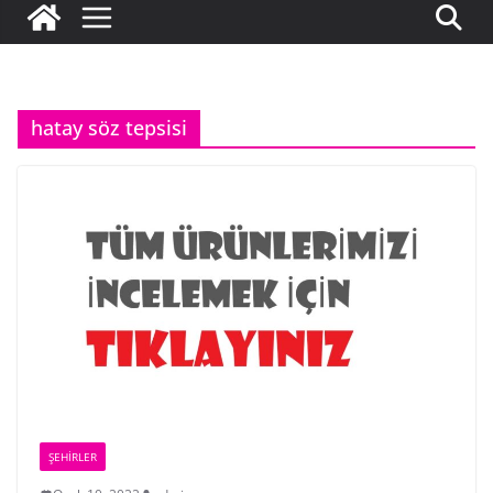
hatay söz tepsisi
ŞEHIRLER