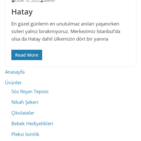
Ocak 10, 2022
admin
Hatay
En güzel günlerin en unutulmaz anıları yaşanırken
sizleri yalnız bırakmıyoruz. Merkezimiz İstanbul’da
olsa da Hatay dahil ülkemizin dört bir yanına
Read More
Anasayfa
Ürünler
Söz Nişan Tepsisi
Nikah Şekeri
Çikolatalar
Bebek Hediyelikleri
Pleksi İsimlik