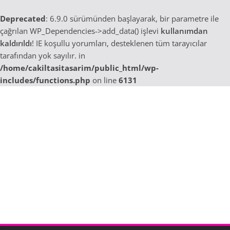
Deprecated
: 6.9.0 sürümünden başlayarak, bir parametre ile
çağrılan WP_Dependencies->add_data() işlevi
kullanımdan
kaldırıldı
! IE koşullu yorumları, desteklenen tüm tarayıcılar
tarafından yok sayılır. in
/home/cakiltasitasarim/public_html/wp-
includes/functions.php
on line
6131
Skip
to
content