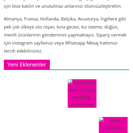
için bize katılın ve unutulmaz anlarınızı ölümsüzleştirelim.
Almanya, Fransa, Hollanda, Belçika, Avusturya, İngiltere gibi
pek çok ülkeye söz nişan, kına gecesi, kız isteme, düğün,
mevlit ürünlerinin gönderimini yapmaktayız. Sipariş vermek
için instagram sayfamızı veya Whatsapp Mesaj hattımızı
tercih edebilirsiniz.
Yeni Eklenenler