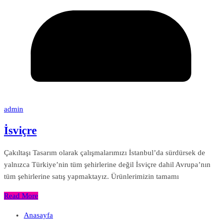
admin
İsviçre
Çakıltaşı Tasarım olarak çalışmalarımızı İstanbul’da sürdürsek de
yalnızca Türkiye’nin tüm şehirlerine değil İsviçre dahil Avrupa’nın
tüm şehirlerine satış yapmaktayız. Ürünlerimizin tamamı
Read More
Anasayfa