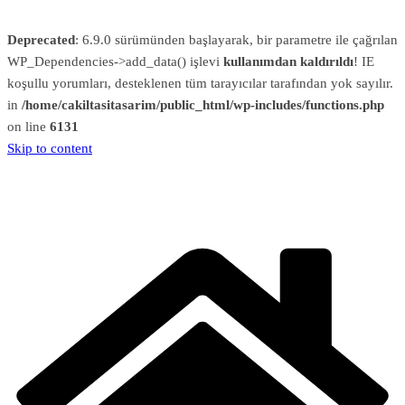
Deprecated
: 6.9.0 sürümünden başlayarak, bir parametre ile çağrılan
WP_Dependencies->add_data() işlevi
kullanımdan kaldırıldı
! IE
koşullu yorumları, desteklenen tüm tarayıcılar tarafından yok sayılır.
in
/home/cakiltasitasarim/public_html/wp-includes/functions.php
on line
6131
Skip to content