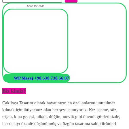
Scan the code
WP Mesaj +90 530 730 56 97
Biz kimiz?
Çakıltaşı Tasarım olarak hayatınızın en özel anlarını unutulmaz
kılmak için ihtiyacınız olan her şeyi sunuyoruz. Kız isteme, söz,
nişan, kına gecesi, nikah, düğün, mevlit gibi önemli günlerinizde,
her detayı özenle düşünülmüş ve özgün tasarıma sahip ürünleri