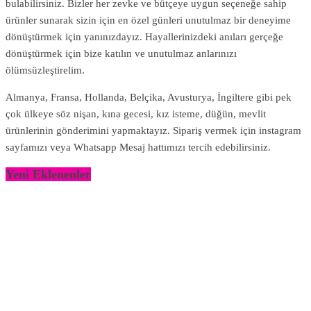
bulabilirsiniz. Bizler her zevke ve bütçeye uygun seçeneğe sahip
ürünler sunarak sizin için en özel günleri unutulmaz bir deneyime
dönüştürmek için yanınızdayız. Hayallerinizdeki anıları gerçeğe
dönüştürmek için bize katılın ve unutulmaz anlarınızı
ölümsüzleştirelim.
Almanya, Fransa, Hollanda, Belçika, Avusturya, İngiltere gibi pek
çok ülkeye söz nişan, kına gecesi, kız isteme, düğün, mevlit
ürünlerinin gönderimini yapmaktayız. Sipariş vermek için instagram
sayfamızı veya Whatsapp Mesaj hattımızı tercih edebilirsiniz.
Yeni Eklenenler