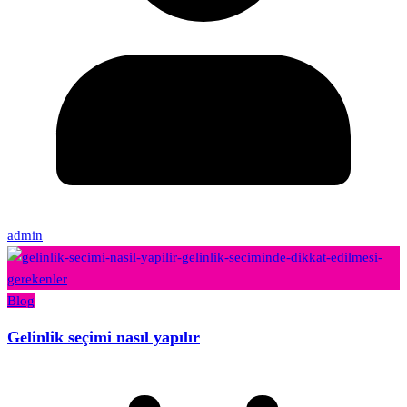
admin
Blog
Gelinlik seçimi nasıl yapılır