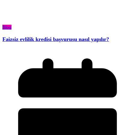
Blog
Faizsiz evlilik kredisi başvurusu nasıl yapılır?