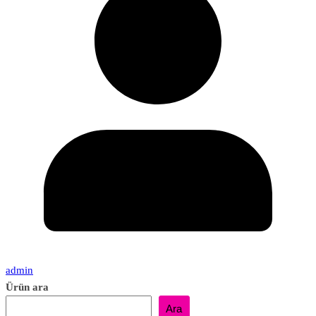
admin
Ürün ara
Ara