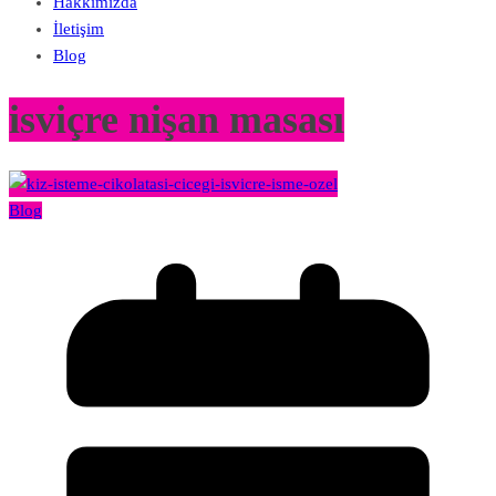
Hakkımızda
İletişim
Blog
isviçre nişan masası
Blog