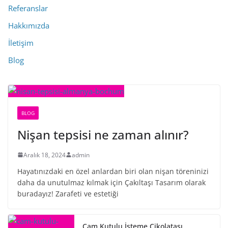
Referanslar
Hakkımızda
İletişim
Blog
BLOG
Nişan tepsisi ne zaman alınır?
Aralık 18, 2024
admin
Hayatınızdaki en özel anlardan biri olan nişan töreninizi
daha da unutulmaz kılmak için Çakıltaşı Tasarım olarak
buradayız! Zarafeti ve estetiği
Cam Kutulu İsteme Çikolatası