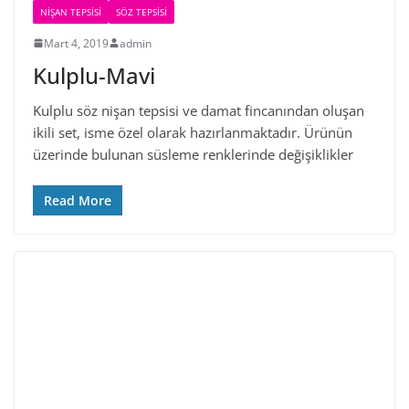
NIŞAN TEPSISI
SÖZ TEPSISI
Mart 4, 2019
admin
Kulplu-Mavi
Kulplu söz nişan tepsisi ve damat fincanından oluşan
ikili set, isme özel olarak hazırlanmaktadır. Ürünün
üzerinde bulunan süsleme renklerinde değişiklikler
Read More