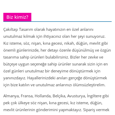
Biz kimiz?
Çakıltaşı Tasarım olarak hayatınızın en özel anlarını
unutulmaz kılmak için ihtiyacınız olan her şeyi sunuyoruz.
Kız isteme, söz, nişan, kına gecesi, nikah, düğün, mevlit gibi
önemli günlerinizde, her detayı özenle düşünülmüş ve özgün
tasarıma sahip ürünleri bulabilirsiniz. Bizler her zevke ve
bütçeye uygun seçeneğe sahip ürünler sunarak sizin için en
özel günleri unutulmaz bir deneyime dönüştürmek için
yanınızdayız. Hayallerinizdeki anıları gerçeğe dönüştürmek
için bize katılın ve unutulmaz anlarınızı ölümsüzleştirelim.
Almanya, Fransa, Hollanda, Belçika, Avusturya, İngiltere gibi
pek çok ülkeye söz nişan, kına gecesi, kız isteme, düğün,
mevlit ürünlerinin gönderimini yapmaktayız. Sipariş vermek