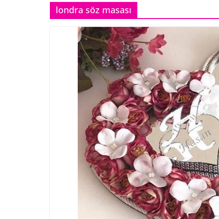
londra söz masası