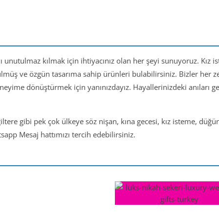
nı unutulmaz kılmak için ihtiyacınız olan her şeyi sunuyoruz. Kız i
ülmüş ve özgün tasarıma sahip ürünleri bulabilirsiniz. Bizler her
eneyime dönüştürmek için yanınızdayız. Hayallerinizdeki anıları 
iltere gibi pek çok ülkeye söz nişan, kına gecesi, kız isteme, düğ
app Mesaj hattımızı tercih edebilirsiniz.