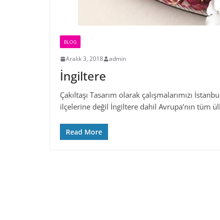
BLOG
Aralık 3, 2018
admin
İngiltere
Çakıltaşı Tasarım olarak çalışmalarımızı İstanbu
ilçelerine değil İngiltere dahil Avrupa’nın tüm ü
Read More