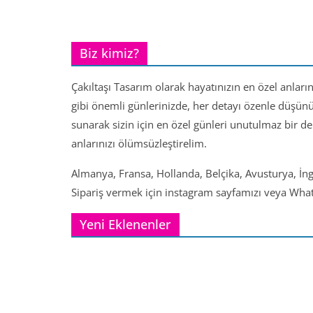
Biz kimiz?
Çakıltaşı Tasarım olarak hayatınızın en özel anları
gibi önemli günlerinizde, her detayı özenle düşün
sunarak sizin için en özel günleri unutulmaz bir d
anlarınızı ölümsüzleştirelim.
Almanya, Fransa, Hollanda, Belçika, Avusturya, İng
Sipariş vermek için instagram sayfamızı veya Whats
Yeni Eklenenler