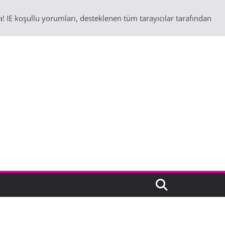
ı
! IE koşullu yorumları, desteklenen tüm tarayıcılar tarafından