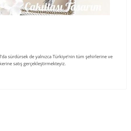
l’da sürdürsek de yalnızca Türkiye’nin tüm şehirlerine ve
lkerine satış gerçekleştirmekteyiz.