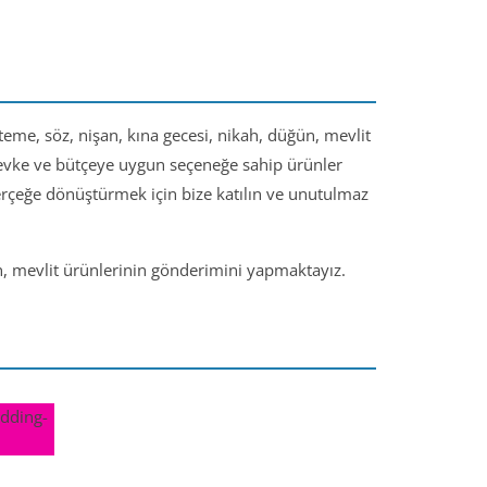
steme, söz, nişan, kına gecesi, nikah, düğün, mevlit
 zevke ve bütçeye uygun seçeneğe sahip ürünler
gerçeğe dönüştürmek için bize katılın ve unutulmaz
ün, mevlit ürünlerinin gönderimini yapmaktayız.