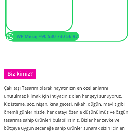
WP Mesaj +90 530 730 56 97
Biz kimiz?
Çakıltaşı Tasarım olarak hayatınızın en özel anlarını
unutulmaz kılmak için ihtiyacınız olan her şeyi sunuyoruz.
Kız isteme, söz, nişan, kına gecesi, nikah, düğün, mevlit gibi
önemli günlerinizde, her detayı özenle düşünülmüş ve özgün
tasarıma sahip ürünleri bulabilirsiniz. Bizler her zevke ve
bütçeye uygun seçeneğe sahip ürünler sunarak sizin için en