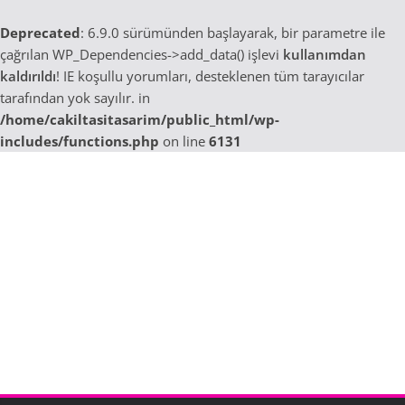
Deprecated
: 6.9.0 sürümünden başlayarak, bir parametre ile
çağrılan WP_Dependencies->add_data() işlevi
kullanımdan
kaldırıldı
! IE koşullu yorumları, desteklenen tüm tarayıcılar
tarafından yok sayılır. in
/home/cakiltasitasarim/public_html/wp-
includes/functions.php
on line
6131
Skip
to
content