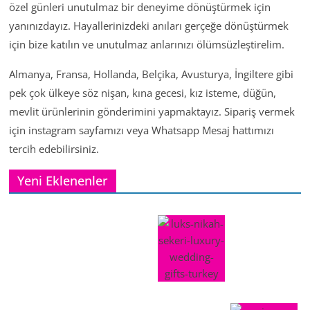
özel günleri unutulmaz bir deneyime dönüştürmek için
yanınızdayız. Hayallerinizdeki anıları gerçeğe dönüştürmek
için bize katılın ve unutulmaz anlarınızı ölümsüzleştirelim.
Almanya, Fransa, Hollanda, Belçika, Avusturya, İngiltere gibi
pek çok ülkeye söz nişan, kına gecesi, kız isteme, düğün,
mevlit ürünlerinin gönderimini yapmaktayız. Sipariş vermek
için instagram sayfamızı veya Whatsapp Mesaj hattımızı
tercih edebilirsiniz.
Yeni Eklenenler