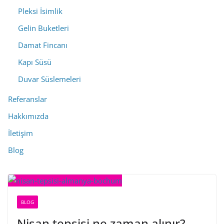
Pleksi İsimlik
Gelin Buketleri
Damat Fincanı
Kapı Süsü
Duvar Süslemeleri
Referanslar
Hakkımızda
İletişim
Blog
BLOG
Nişan tepsisi ne zaman alınır?