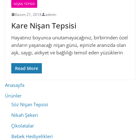
NIŞAN TEPSISI
Kasım 21, 2018
admin
Kare Nişan Tepsisi
Hayatınız boyunca unutamayacağınız, birbirinden özel
anıların yaşanacağı nişan günü, eşinizle aranızda olan
aşk, saygı, aidiyet ve bağlılığı temsil eden yüzüklerin
Read More
Anasayfa
Ürünler
Söz Nişan Tepsisi
Nikah Şekeri
Çikolatalar
Bebek Hediyelikleri