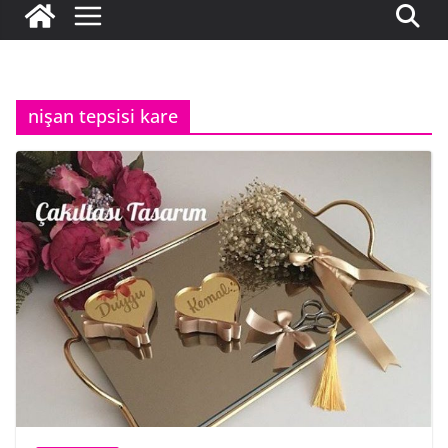
nişan tepsisi kare