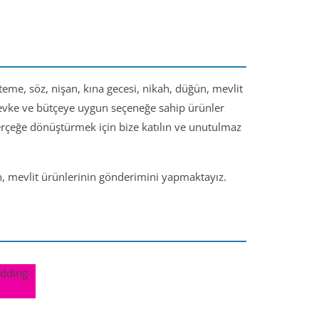
steme, söz, nişan, kına gecesi, nikah, düğün, mevlit
 zevke ve bütçeye uygun seçeneğe sahip ürünler
gerçeğe dönüştürmek için bize katılın ve unutulmaz
ün, mevlit ürünlerinin gönderimini yapmaktayız.