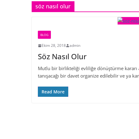
söz nasıl olur
BLOG
Ekim 28, 2018
admin
Söz Nasıl Olur
Mutlu bir birlikteliği evliliğe dönüştürme karar
tanışacağı bir davet organize edilebilir ve ya karş
Read More