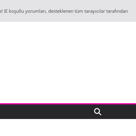
ı
! IE koşullu yorumları, desteklenen tüm tarayıcılar tarafından