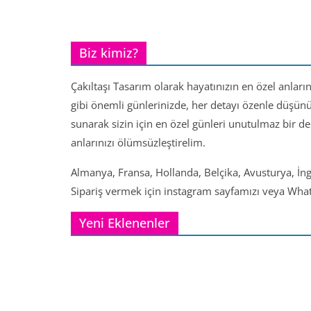
Biz kimiz?
Çakıltaşı Tasarım olarak hayatınızın en özel anları
gibi önemli günlerinizde, her detayı özenle düşün
sunarak sizin için en özel günleri unutulmaz bir d
anlarınızı ölümsüzleştirelim.
Almanya, Fransa, Hollanda, Belçika, Avusturya, İng
Sipariş vermek için instagram sayfamızı veya Whats
Yeni Eklenenler