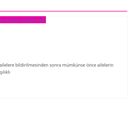
ı ailelere bildirilmesinden sonra mümkünse önce ailelerin
ılıklı