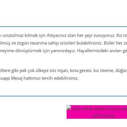
nı unutulmaz kılmak için ihtiyacınız olan her şeyi sunuyoruz. Kız i
ülmüş ve özgün tasarıma sahip ürünleri bulabilirsiniz. Bizler her
eneyime dönüştürmek için yanınızdayız. Hayallerinizdeki anıları 
iltere gibi pek çok ülkeye söz nişan, kına gecesi, kız isteme, düğ
app Mesaj hattımızı tercih edebilirsiniz.