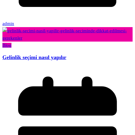
admin
Blog
Gelinlik seçimi nasıl yapılır