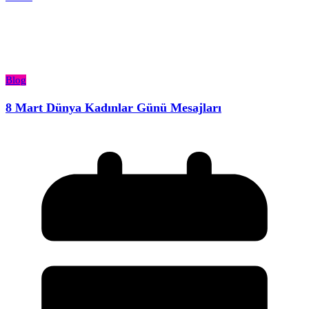
Blog
8 Mart Dünya Kadınlar Günü Mesajları