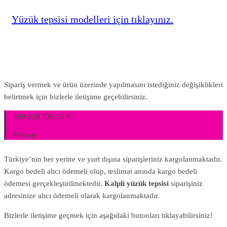
Yüzük tepsisi modelleri için tıklayınız.
Sipariş vermek ve ürün üzerinde yapılmasını istediğiniz değişiklikleri
belirtmek için bizlerle iletişime geçebilirsiniz.
+90 530 730 56 97
Whatsapp
Türkiye’nin her yerine ve yurt dışına siparişleriniz kargolanmaktadır.
Kargo bedeli alıcı ödemeli olup, teslimat anında kargo bedeli
ödemesi gerçekleştirilmektedir.
Kalpli yüzük tepsisi
siparişiniz
adresinize alıcı ödemeli olarak kargolanmaktadır.
Bizlerle iletişime geçmek için aşağıdaki butonları tıklayabilirsiniz!