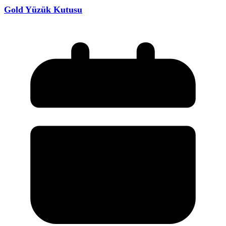
Gold Yüzük Kutusu