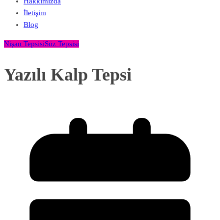
Hakkımızda
İletişim
Blog
Nişan Tepsisi
Söz Tepsisi
Yazılı Kalp Tepsi