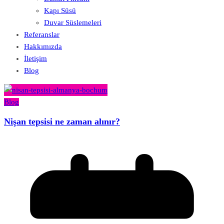
Kapı Süsü
Duvar Süslemeleri
Referanslar
Hakkımızda
İletişim
Blog
Blog
Nişan tepsisi ne zaman alınır?