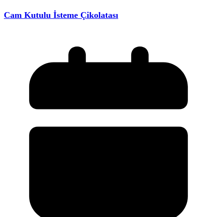
Cam Kutulu İsteme Çikolatası