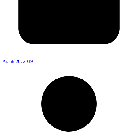
Aralık 20, 2019