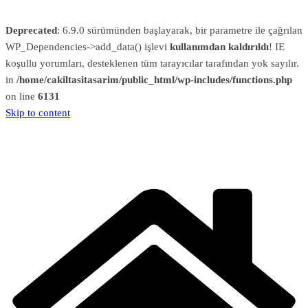
Deprecated
: 6.9.0 sürümünden başlayarak, bir parametre ile çağrılan
WP_Dependencies->add_data() işlevi
kullanımdan kaldırıldı
! IE
koşullu yorumları, desteklenen tüm tarayıcılar tarafından yok sayılır.
in
/home/cakiltasitasarim/public_html/wp-includes/functions.php
on line
6131
Skip to content