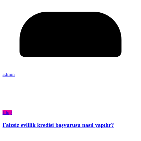
admin
Blog
Faizsiz evlilik kredisi başvurusu nasıl yapılır?