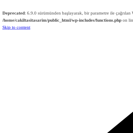
Deprecated
: 6.9.0 sürümünden başlayarak, bir parametre ile çağrıl
/home/cakiltasitasarim/public_html/wp-includes/functions.php
on li
Skip to content