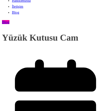
Hakkımızda
İletişim
Blog
Blog
Yüzük Kutusu Cam