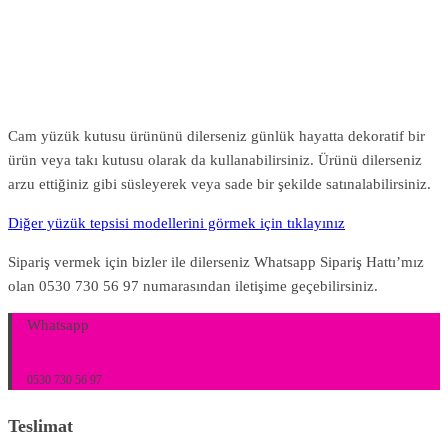
Cam yüzük kutusu ürününü dilerseniz günlük hayatta dekoratif bir
ürün veya takı kutusu olarak da kullanabilirsiniz. Ürünü dilerseniz
arzu ettiğiniz gibi süsleyerek veya sade bir şekilde satınalabilirsiniz.
Diğer yüzük tepsisi modellerini görmek için tıklayınız
Sipariş vermek için bizler ile dilerseniz Whatsapp Sipariş Hattı’mız
olan 0530 730 56 97 numarasından iletişime geçebilirsiniz.
Whatsapp
0530 730 56 97
Teslimat