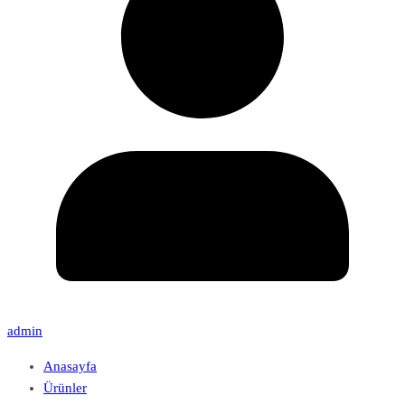
admin
Anasayfa
Ürünler