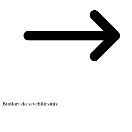
Bunları da sevebilirsiniz