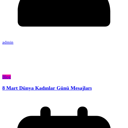
admin
Blog
8 Mart Dünya Kadınlar Günü Mesajları