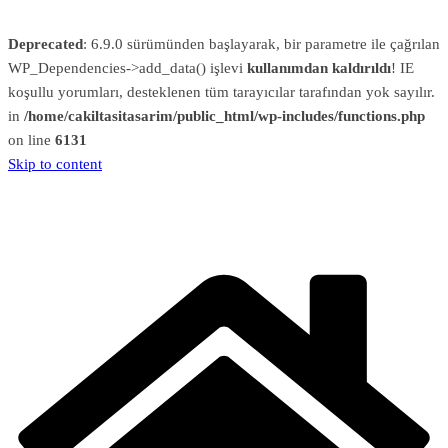
Deprecated
: 6.9.0 sürümünden başlayarak, bir parametre ile çağrılan
WP_Dependencies->add_data() işlevi
kullanımdan kaldırıldı
! IE
koşullu yorumları, desteklenen tüm tarayıcılar tarafından yok sayılır.
in
/home/cakiltasitasarim/public_html/wp-includes/functions.php
on line
6131
Skip to content