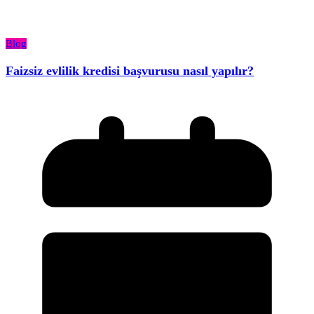
Blog
Faizsiz evlilik kredisi başvurusu nasıl yapılır?