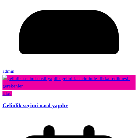
admin
Blog
Gelinlik seçimi nasıl yapılır