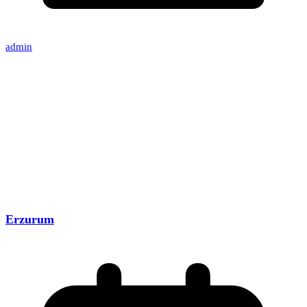
admin
Erzurum