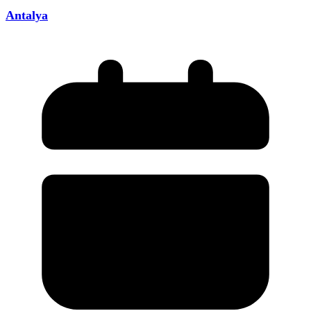
Antalya