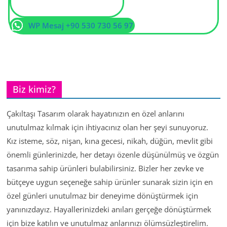
WP Mesaj +90 530 730 56 97
Biz kimiz?
Çakıltaşı Tasarım olarak hayatınızın en özel anlarını
unutulmaz kılmak için ihtiyacınız olan her şeyi sunuyoruz.
Kız isteme, söz, nişan, kına gecesi, nikah, düğün, mevlit gibi
önemli günlerinizde, her detayı özenle düşünülmüş ve özgün
tasarıma sahip ürünleri bulabilirsiniz. Bizler her zevke ve
bütçeye uygun seçeneğe sahip ürünler sunarak sizin için en
özel günleri unutulmaz bir deneyime dönüştürmek için
yanınızdayız. Hayallerinizdeki anıları gerçeğe dönüştürmek
için bize katılın ve unutulmaz anlarınızı ölümsüzleştirelim.