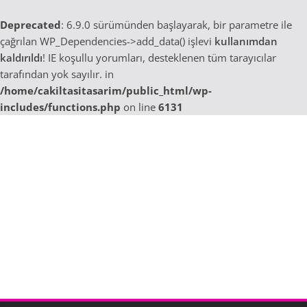
Deprecated
: 6.9.0 sürümünden başlayarak, bir parametre ile
çağrılan WP_Dependencies->add_data() işlevi
kullanımdan
kaldırıldı
! IE koşullu yorumları, desteklenen tüm tarayıcılar
tarafından yok sayılır. in
/home/cakiltasitasarim/public_html/wp-
includes/functions.php
on line
6131
Skip
to
content