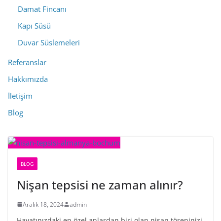
Damat Fincanı
Kapı Süsü
Duvar Süslemeleri
Referanslar
Hakkımızda
İletişim
Blog
BLOG
Nişan tepsisi ne zaman alınır?
Aralık 18, 2024
admin
Hayatınızdaki en özel anlardan biri olan nişan töreninizi