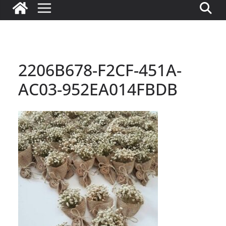
2206B678-F2CF-451A-
AC03-952EA014FBDB