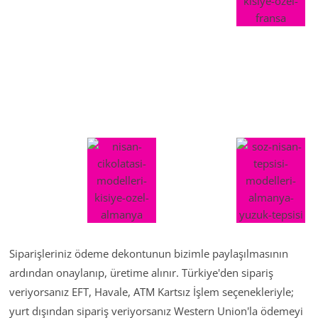
Siparişleriniz ödeme dekontunun bizimle paylaşılmasının
ardından onaylanıp, üretime alınır. Türkiye'den sipariş
veriyorsanız EFT, Havale, ATM Kartsız İşlem seçenekleriyle;
yurt dışından sipariş veriyorsanız Western Union'la ödemeyi