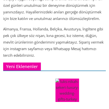
özel günleri unutulmaz bir deneyime dönüştürmek için
yanınızdayız. Hayallerinizdeki anıları gerçeğe dönüştürmek
için bize katılın ve unutulmaz anlarınızı ölümsüzleştirelim.
Almanya, Fransa, Hollanda, Belçika, Avusturya, İngiltere gibi
pek çok ülkeye söz nişan, kına gecesi, kız isteme, düğün,
mevlit ürünlerinin gönderimini yapmaktayız. Sipariş vermek
için instagram sayfamızı veya Whatsapp Mesaj hattımızı
tercih edebilirsiniz.
Yeni Eklenenler