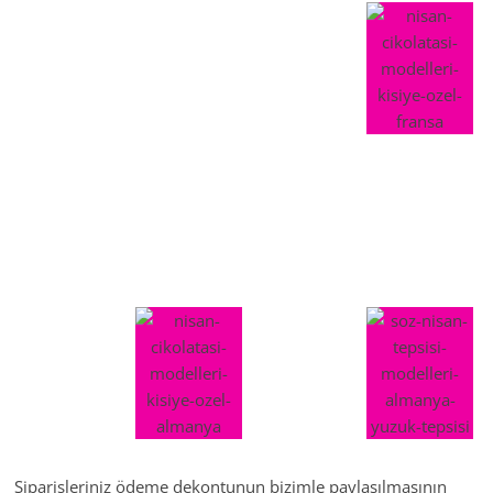
Siparişleriniz ödeme dekontunun bizimle paylaşılmasının