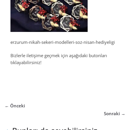
erzurum-nikah-sekeri-modelleri-soz-nisan-hediyeligi
Bizlerle iletişime geçmek için aşağıdaki butonları
tıklayabilirsiniz!
← Önceki
Sonraki →