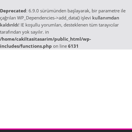
Deprecated
: 6.9.0 sürümünden başlayarak, bir parametre ile
çağrılan WP_Dependencies->add_data() işlevi
kullanımdan
kaldırıldı
! IE koşullu yorumları, desteklenen tüm tarayıcılar
tarafından yok sayılır. in
/home/cakiltasitasarim/public_html/wp-
includes/functions.php
on line
6131
Skip
to
content