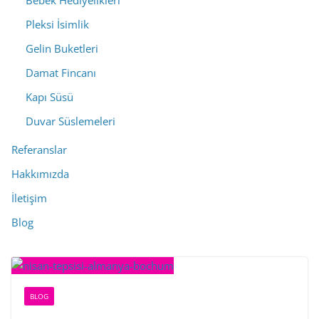
Bebek Hediyelikleri
Pleksi İsimlik
Gelin Buketleri
Damat Fincanı
Kapı Süsü
Duvar Süslemeleri
Referanslar
Hakkımızda
İletişim
Blog
BLOG