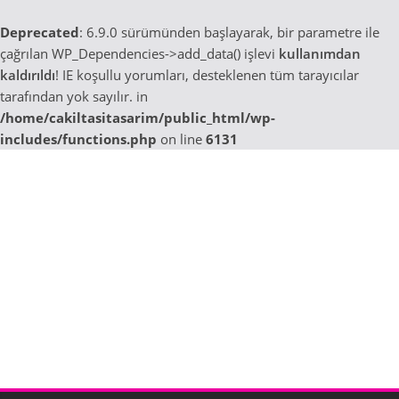
Deprecated
: 6.9.0 sürümünden başlayarak, bir parametre ile
çağrılan WP_Dependencies->add_data() işlevi
kullanımdan
kaldırıldı
! IE koşullu yorumları, desteklenen tüm tarayıcılar
tarafından yok sayılır. in
/home/cakiltasitasarim/public_html/wp-
includes/functions.php
on line
6131
Skip
to
content