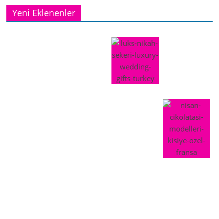
Yeni Eklenenler