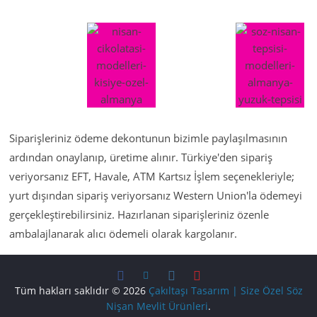
Siparişleriniz ödeme dekontunun bizimle paylaşılmasının
ardından onaylanıp, üretime alınır. Türkiye'den sipariş
veriyorsanız EFT, Havale, ATM Kartsız İşlem seçenekleriyle;
yurt dışından sipariş veriyorsanız Western Union'la ödemeyi
gerçekleştirebilirsiniz. Hazırlanan siparişleriniz özenle
ambalajlanarak alıcı ödemeli olarak kargolanır.
Tüm hakları saklıdır © 2026
Çakıltaşı Tasarım | Size Özel Söz
Nişan Mevlit Ürünleri
.