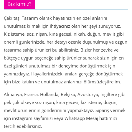
Biz kimiz?
Çakıltaşı Tasarım olarak hayatınızın en özel anlarını
unutulmaz kılmak için ihtiyacınız olan her şeyi sunuyoruz.
Kız isteme, söz, nişan, kına gecesi, nikah, düğün, mevlit gibi
önemli günlerinizde, her detayı özenle düşünülmüş ve özgün
tasarıma sahip ürünleri bulabilirsiniz. Bizler her zevke ve
bütçeye uygun seçeneğe sahip ürünler sunarak sizin için en
özel günleri unutulmaz bir deneyime dönüştürmek için
yanınızdayız. Hayallerinizdeki anıları gerçeğe dönüştürmek
için bize katılın ve unutulmaz anlarınızı ölümsüzleştirelim.
Almanya, Fransa, Hollanda, Belçika, Avusturya, İngiltere gibi
pek çok ülkeye söz nişan, kına gecesi, kız isteme, düğün,
mevlit ürünlerinin gönderimini yapmaktayız. Sipariş vermek
için instagram sayfamızı veya Whatsapp Mesaj hattımızı
tercih edebilirsiniz.