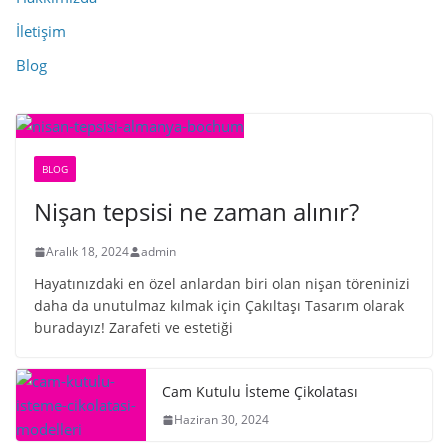
İletişim
Blog
BLOG
Nişan tepsisi ne zaman alınır?
Aralık 18, 2024
admin
Hayatınızdaki en özel anlardan biri olan nişan töreninizi
daha da unutulmaz kılmak için Çakıltaşı Tasarım olarak
buradayız! Zarafeti ve estetiği
Cam Kutulu İsteme Çikolatası
Haziran 30, 2024