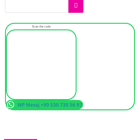
Ara
Scan the code
WP Mesaj +90 530 730 56 97