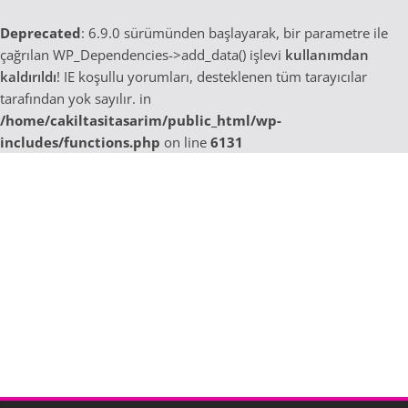
Deprecated
: 6.9.0 sürümünden başlayarak, bir parametre ile
çağrılan WP_Dependencies->add_data() işlevi
kullanımdan
kaldırıldı
! IE koşullu yorumları, desteklenen tüm tarayıcılar
tarafından yok sayılır. in
/home/cakiltasitasarim/public_html/wp-
includes/functions.php
on line
6131
Skip
to
content