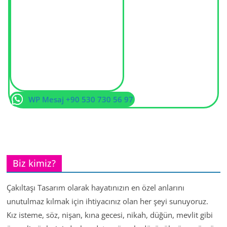
WP Mesaj +90 530 730 56 97
Biz kimiz?
Çakıltaşı Tasarım olarak hayatınızın en özel anlarını
unutulmaz kılmak için ihtiyacınız olan her şeyi sunuyoruz.
Kız isteme, söz, nişan, kına gecesi, nikah, düğün, mevlit gibi