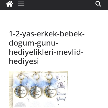
1-2-yas-erkek-bebek-
dogum-gunu-
hediyelikleri-mevlid-
hediyesi