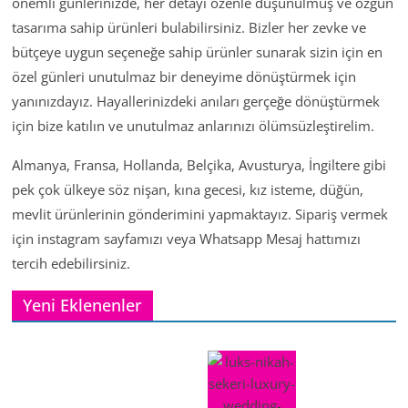
önemli günlerinizde, her detayı özenle düşünülmüş ve özgün
tasarıma sahip ürünleri bulabilirsiniz. Bizler her zevke ve
bütçeye uygun seçeneğe sahip ürünler sunarak sizin için en
özel günleri unutulmaz bir deneyime dönüştürmek için
yanınızdayız. Hayallerinizdeki anıları gerçeğe dönüştürmek
için bize katılın ve unutulmaz anlarınızı ölümsüzleştirelim.
Almanya, Fransa, Hollanda, Belçika, Avusturya, İngiltere gibi
pek çok ülkeye söz nişan, kına gecesi, kız isteme, düğün,
mevlit ürünlerinin gönderimini yapmaktayız. Sipariş vermek
için instagram sayfamızı veya Whatsapp Mesaj hattımızı
tercih edebilirsiniz.
Yeni Eklenenler