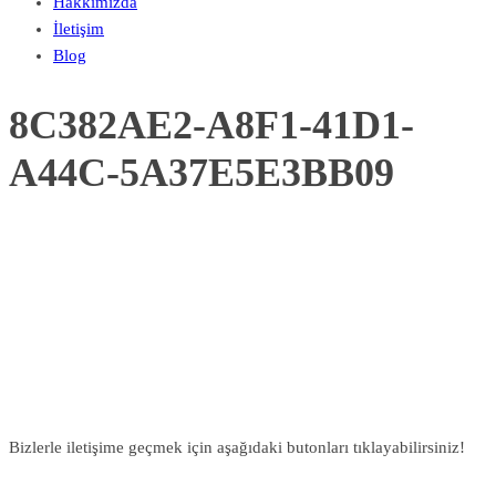
Hakkımızda
İletişim
Blog
8C382AE2-A8F1-41D1-
A44C-5A37E5E3BB09
Bizlerle iletişime geçmek için aşağıdaki butonları tıklayabilirsiniz!