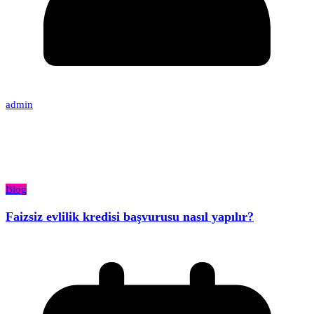
admin
Blog
Faizsiz evlilik kredisi başvurusu nasıl yapılır?