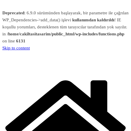
Deprecated
: 6.9.0 sürümünden başlayarak, bir parametre ile çağrılan
WP_Dependencies->add_data() işlevi
kullanımdan kaldırıldı
! IE
koşullu yorumları, desteklenen tüm tarayıcılar tarafından yok sayılır.
in
/home/cakiltasitasarim/public_html/wp-includes/functions.php
on line
6131
Skip to content