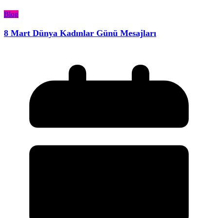
Blog
8 Mart Dünya Kadınlar Günü Mesajları