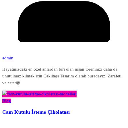
admin
Hayatınızdaki en özel anlardan biri olan nişan töreninizi daha da
unutulmaz kılmak için Çakıltaşı Tasarım olarak buradayız! Zarafeti
ve estetiği
Blog
Cam Kutulu İsteme Çikolatası