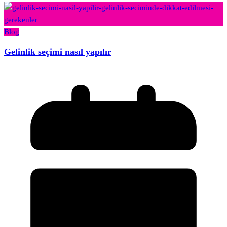
Blog
Gelinlik seçimi nasıl yapılır