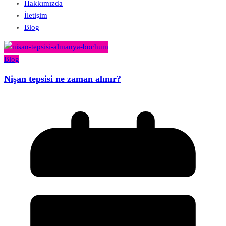
Hakkımızda
İletişim
Blog
Blog
Nişan tepsisi ne zaman alınır?