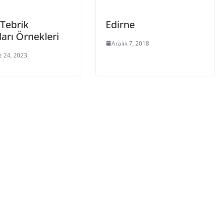
k Tebrik
Edirne
arı Örnekleri
Aralık 7, 2018
 24, 2023