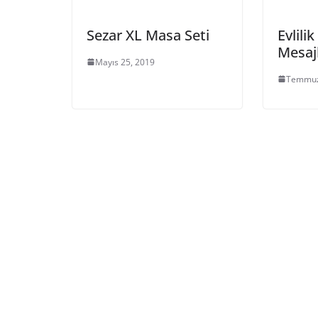
Sezar XL Masa Seti
Evlili
Mesajl
Mayıs 25, 2019
Temmuz