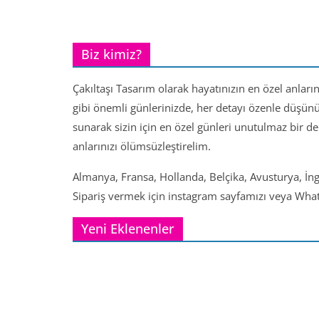
Biz kimiz?
Çakıltaşı Tasarım olarak hayatınızın en özel anları
gibi önemli günlerinizde, her detayı özenle düşün
sunarak sizin için en özel günleri unutulmaz bir d
anlarınızı ölümsüzleştirelim.
Almanya, Fransa, Hollanda, Belçika, Avusturya, İng
Sipariş vermek için instagram sayfamızı veya Whats
Yeni Eklenenler