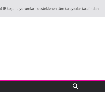
ı
! IE koşullu yorumları, desteklenen tüm tarayıcılar tarafından