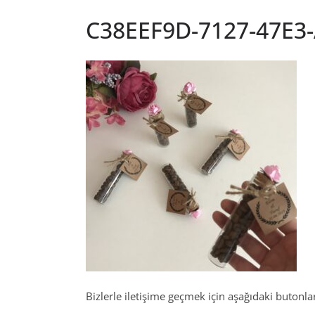
C38EEF9D-7127-47E3
Bizlerle iletişime geçmek için aşağıdaki butonları