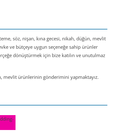
steme, söz, nişan, kına gecesi, nikah, düğün, mevlit
 zevke ve bütçeye uygun seçeneğe sahip ürünler
gerçeğe dönüştürmek için bize katılın ve unutulmaz
ün, mevlit ürünlerinin gönderimini yapmaktayız.