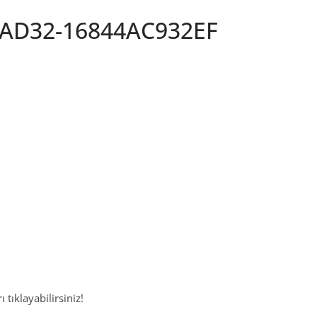
-AD32-16844AC932EF
 tıklayabilirsiniz!