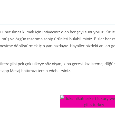
nı unutulmaz kılmak için ihtiyacınız olan her şeyi sunuyoruz. Kız i
ülmüş ve özgün tasarıma sahip ürünleri bulabilirsiniz. Bizler her
eneyime dönüştürmek için yanınızdayız. Hayallerinizdeki anıları 
iltere gibi pek çok ülkeye söz nişan, kına gecesi, kız isteme, düğ
app Mesaj hattımızı tercih edebilirsiniz.