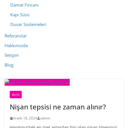
Damat Fincanı
Kapı Süsü
Duvar Süslemeleri
Referanslar
Hakkımızda
İletişim
Blog
BLOG
Nişan tepsisi ne zaman alınır?
Aralık 18, 2024
admin
Hayatınızdaki en özel anlardan biri olan nişan töreninizi