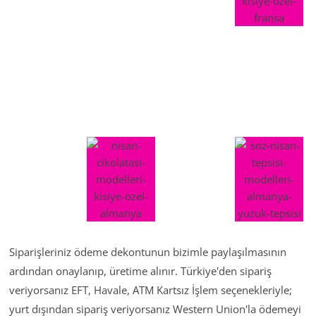
Siparişleriniz ödeme dekontunun bizimle paylaşılmasının
ardından onaylanıp, üretime alınır. Türkiye'den sipariş
veriyorsanız EFT, Havale, ATM Kartsız İşlem seçenekleriyle;
yurt dışından sipariş veriyorsanız Western Union'la ödemeyi