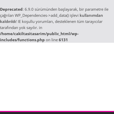
Deprecated
: 6.9.0 sürümünden başlayarak, bir parametre ile
çağrılan WP_Dependencies->add_data() işlevi
kullanımdan
kaldırıldı
! IE koşullu yorumları, desteklenen tüm tarayıcılar
tarafından yok sayılır. in
/home/cakiltasitasarim/public_html/wp-
includes/functions.php
on line
6131
Skip
to
content