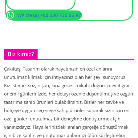
WP Mesaj +90 530 730 56 97
Biz kimiz?
Çakıltaşı Tasarım olarak hayatınızın en özel anlarını
unutulmaz kılmak için ihtiyacınız olan her şeyi sunuyoruz.
Kız isteme, söz, nişan, kına gecesi, nikah, düğün, mevlit gibi
önemli günlerinizde, her detayı özenle düşünülmüş ve özgün
tasarıma sahip ürünleri bulabilirsiniz. Bizler her zevke ve
bütçeye uygun seçeneğe sahip ürünler sunarak sizin için en
özel günleri unutulmaz bir deneyime dönüştürmek için
yanınızdayız. Hayallerinizdeki anıları gerçeğe dönüştürmek
için bize katılın ve unutulmaz anlarınızı ölümsüzleştirelim.