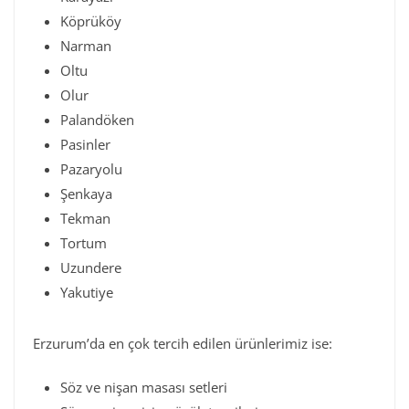
Köprüköy
Narman
Oltu
Olur
Palandöken
Pasinler
Pazaryolu
Şenkaya
Tekman
Tortum
Uzundere
Yakutiye
Erzurum’da en çok tercih edilen ürünlerimiz ise:
Söz ve nişan masası setleri