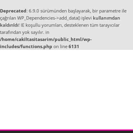
Deprecated
: 6.9.0 sürümünden başlayarak, bir parametre ile
çağrılan WP_Dependencies->add_data() işlevi
kullanımdan
kaldırıldı
! IE koşullu yorumları, desteklenen tüm tarayıcılar
tarafından yok sayılır. in
/home/cakiltasitasarim/public_html/wp-
includes/functions.php
on line
6131
Skip
to
content