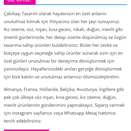
Çakıltaşı Tasarım olarak hayatınızın en özel anlarını
unutulmaz kılmak için ihtiyacınız olan her şeyi sunuyoruz.
Kız isteme, söz, nişan, kına gecesi, nikah, düğün, mevlit gibi
önemli günlerinizde, her detayı özenle düşünülmüş ve özgün
tasarıma sahip ürünleri bulabilirsiniz. Bizler her zevke ve
bütçeye uygun seçeneğe sahip ürünler sunarak sizin için en
özel günleri unutulmaz bir deneyime dönüştürmek için
yanınızdayız. Hayallerinizdeki anıları gerçeğe dönüştürmek
için bize katılın ve unutulmaz anlarınızı ölümsüzleştirelim.
Almanya, Fransa, Hollanda, Belçika, Avusturya, İngiltere gibi
pek çok ülkeye söz nişan, kına gecesi, kız isteme, düğün,
mevlit ürünlerinin gönderimini yapmaktayız. Sipariş vermek
için instagram sayfamızı veya Whatsapp Mesaj hattımızı
tercih edebilirsiniz.