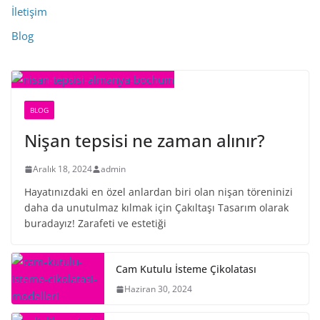
İletişim
Blog
BLOG
Nişan tepsisi ne zaman alınır?
Aralık 18, 2024
admin
Hayatınızdaki en özel anlardan biri olan nişan töreninizi
daha da unutulmaz kılmak için Çakıltaşı Tasarım olarak
buradayız! Zarafeti ve estetiği
Cam Kutulu İsteme Çikolatası
Haziran 30, 2024