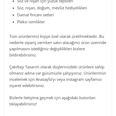
Söz ve nişan için yüzük tepsileri
Söz, nişan, doğum, mevlüt hediyelikleri
Damat fincanı setleri
Pleksi isimlikler
Tüm ürünlerimiz kişiye özel olarak üretilmektedir. Bu
nedenle sipariş verirken satın alacağınız ürün üzerinde
yapılmasını istediğiniz değişiklikleri bizlere
bildirebilirsiniz.
Çakıltaşı Tasarım olarak düşlerinizdeki ürünlere sahip
olmanız adına var gücümüzle çalışıyoruz. Ürünlerimizi
incelemek için Anasayfa’yı veya instagram sayfamızı
ziyaret edebilirsiniz.
Bizlerle iletişime geçmek için aşağıdaki butonları
tıklayabilirsiniz!