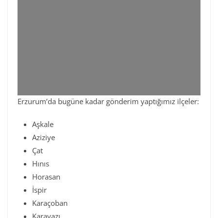
Erzurum’da bugüne kadar gönderim yaptığımız ilçeler:
Aşkale
Aziziye
Çat
Hınıs
Horasan
İspir
Karaçoban
Karayazı