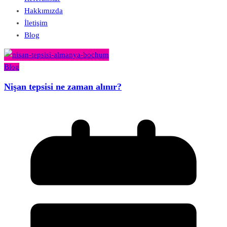
Hakkımızda
İletişim
Blog
Blog
Nişan tepsisi ne zaman alınır?