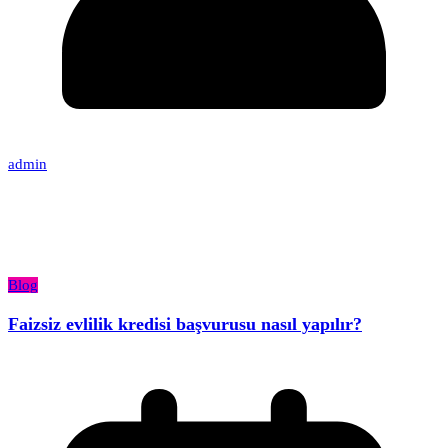
admin
Blog
Faizsiz evlilik kredisi başvurusu nasıl yapılır?