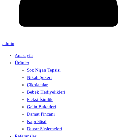
admin
Anasayfa
Ürünler
Söz Nişan Tepsisi
Nikah Şekeri
Çikolatalar
Bebek Hediyelikleri
Pleksi İsimlik
Gelin Buketleri
Damat Fincanı
Kapı Süsü
Duvar Süslemeleri
Referanslar