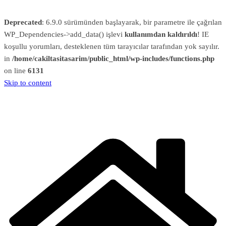
Deprecated
: 6.9.0 sürümünden başlayarak, bir parametre ile çağrılan
WP_Dependencies->add_data() işlevi
kullanımdan kaldırıldı
! IE
koşullu yorumları, desteklenen tüm tarayıcılar tarafından yok sayılır.
in
/home/cakiltasitasarim/public_html/wp-includes/functions.php
on line
6131
Skip to content