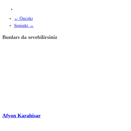
← Önceki
Sonraki →
Bunları da sevebilirsiniz
Afyon Karahisar