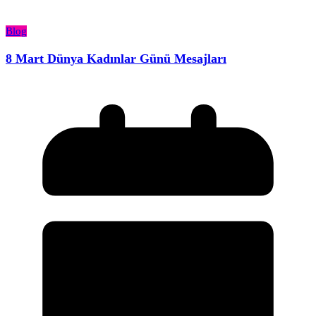
Blog
8 Mart Dünya Kadınlar Günü Mesajları