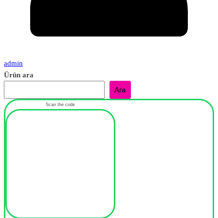
admin
Ürün ara
Ara
Scan the code