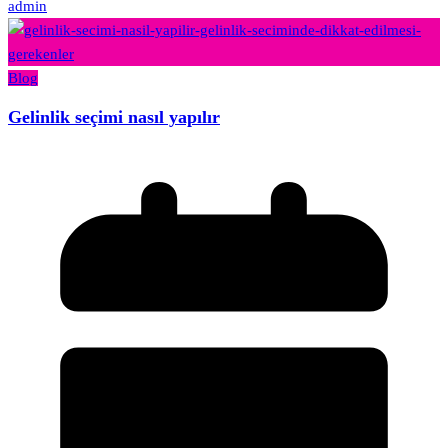
admin
Blog
Gelinlik seçimi nasıl yapılır