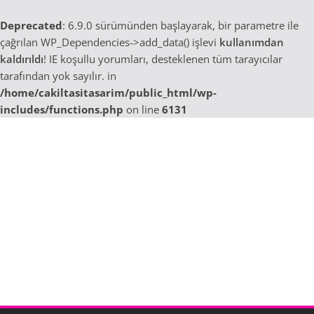
Deprecated
: 6.9.0 sürümünden başlayarak, bir parametre ile
çağrılan WP_Dependencies->add_data() işlevi
kullanımdan
kaldırıldı
! IE koşullu yorumları, desteklenen tüm tarayıcılar
tarafından yok sayılır. in
/home/cakiltasitasarim/public_html/wp-
includes/functions.php
on line
6131
Skip
to
content