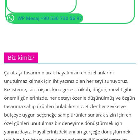
WP Mesaj +90 530 730 56 97
Biz kimiz?
Çakıltaşı Tasarım olarak hayatınızın en özel anlarını
unutulmaz kılmak için ihtiyacınız olan her şeyi sunuyoruz.
Kız isteme, söz, nişan, kına gecesi, nikah, düğün, mevlit gibi
önemli günlerinizde, her detayı özenle düşünülmüş ve özgün
tasarıma sahip ürünleri bulabilirsiniz. Bizler her zevke ve
bütçeye uygun seçeneğe sahip ürünler sunarak sizin için en
özel günleri unutulmaz bir deneyime dönüştürmek için
yanınızdayız. Hayallerinizdeki anıları gerçeğe dönüştürmek