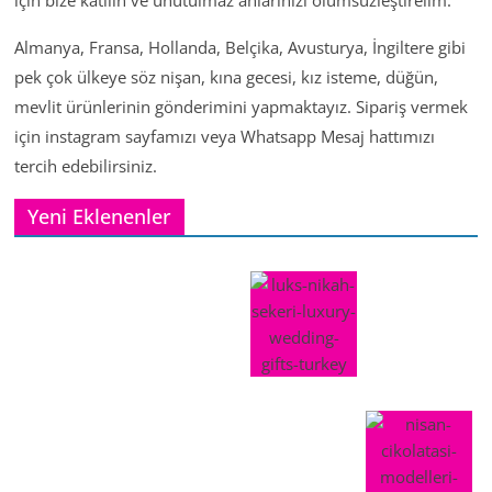
için bize katılın ve unutulmaz anlarınızı ölümsüzleştirelim.
Almanya, Fransa, Hollanda, Belçika, Avusturya, İngiltere gibi
pek çok ülkeye söz nişan, kına gecesi, kız isteme, düğün,
mevlit ürünlerinin gönderimini yapmaktayız. Sipariş vermek
için instagram sayfamızı veya Whatsapp Mesaj hattımızı
tercih edebilirsiniz.
Yeni Eklenenler