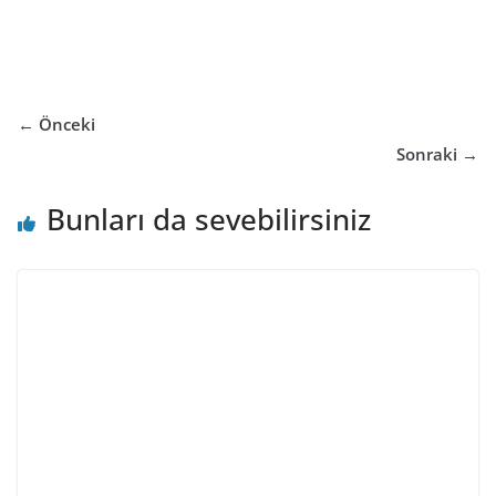
← Önceki
Sonraki →
Bunları da sevebilirsiniz