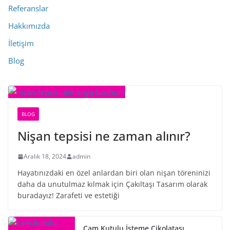
Referanslar
Hakkımızda
İletişim
Blog
BLOG
Nişan tepsisi ne zaman alınır?
Aralık 18, 2024
admin
Hayatınızdaki en özel anlardan biri olan nişan töreninizi
daha da unutulmaz kılmak için Çakıltaşı Tasarım olarak
buradayız! Zarafeti ve estetiği
Cam Kutulu İsteme Çikolatası