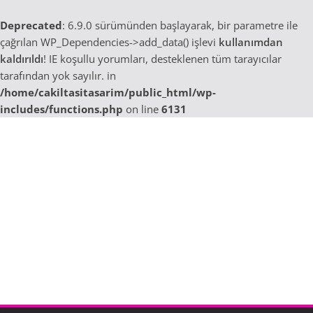
Deprecated
: 6.9.0 sürümünden başlayarak, bir parametre ile
çağrılan WP_Dependencies->add_data() işlevi
kullanımdan
kaldırıldı
! IE koşullu yorumları, desteklenen tüm tarayıcılar
tarafından yok sayılır. in
/home/cakiltasitasarim/public_html/wp-
includes/functions.php
on line
6131
Skip
to
content