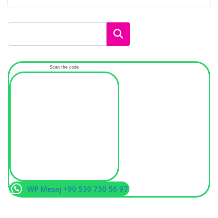
Ara
Scan the code
WP Mesaj +90 530 730 56 97