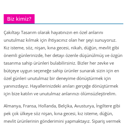
Biz kimiz?
Çakıltaşı Tasarım olarak hayatınızın en özel anlarını
unutulmaz kılmak için ihtiyacınız olan her şeyi sunuyoruz.
Kız isteme, söz, nişan, kına gecesi, nikah, düğün, mevlit gibi
önemli günlerinizde, her detayı özenle düşünülmüş ve özgün
tasarıma sahip ürünleri bulabilirsiniz. Bizler her zevke ve
bütçeye uygun seçeneğe sahip ürünler sunarak sizin için en
özel günleri unutulmaz bir deneyime dönüştürmek için
yanınızdayız. Hayallerinizdeki anıları gerçeğe dönüştürmek
için bize katılın ve unutulmaz anlarınızı ölümsüzleştirelim.
Almanya, Fransa, Hollanda, Belçika, Avusturya, İngiltere gibi
pek çok ülkeye söz nişan, kına gecesi, kız isteme, düğün,
mevlit ürünlerinin gönderimini yapmaktayız. Sipariş vermek