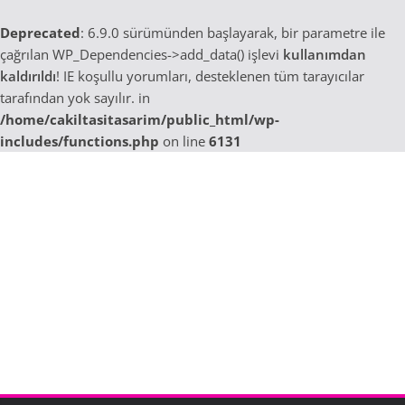
Deprecated
: 6.9.0 sürümünden başlayarak, bir parametre ile
çağrılan WP_Dependencies->add_data() işlevi
kullanımdan
kaldırıldı
! IE koşullu yorumları, desteklenen tüm tarayıcılar
tarafından yok sayılır. in
/home/cakiltasitasarim/public_html/wp-
includes/functions.php
on line
6131
Skip
to
content