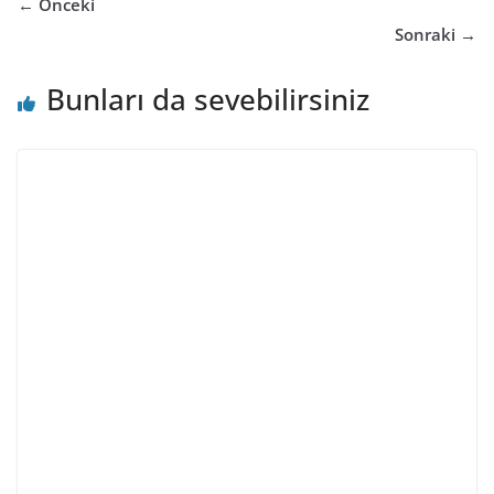
← Önceki
Sonraki →
Bunları da sevebilirsiniz