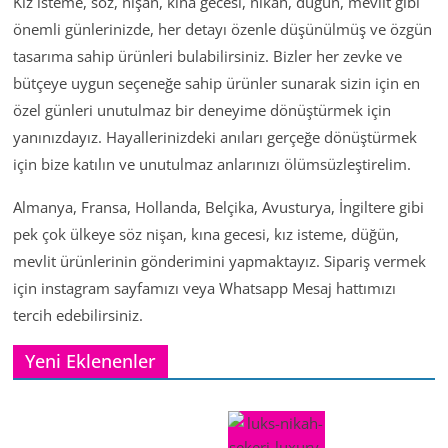
Kız isteme, söz, nişan, kına gecesi, nikah, düğün, mevlit gibi
önemli günlerinizde, her detayı özenle düşünülmüş ve özgün
tasarıma sahip ürünleri bulabilirsiniz. Bizler her zevke ve
bütçeye uygun seçeneğe sahip ürünler sunarak sizin için en
özel günleri unutulmaz bir deneyime dönüştürmek için
yanınızdayız. Hayallerinizdeki anıları gerçeğe dönüştürmek
için bize katılın ve unutulmaz anlarınızı ölümsüzleştirelim.
Almanya, Fransa, Hollanda, Belçika, Avusturya, İngiltere gibi
pek çok ülkeye söz nişan, kına gecesi, kız isteme, düğün,
mevlit ürünlerinin gönderimini yapmaktayız. Sipariş vermek
için instagram sayfamızı veya Whatsapp Mesaj hattımızı
tercih edebilirsiniz.
Yeni Eklenenler