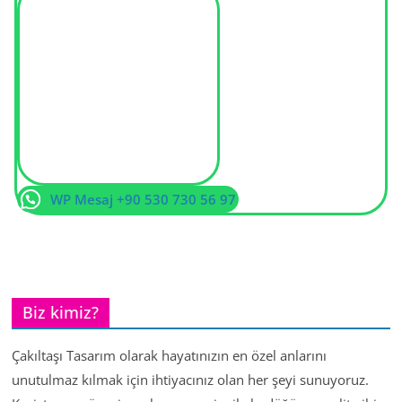
WP Mesaj +90 530 730 56 97
Biz kimiz?
Çakıltaşı Tasarım olarak hayatınızın en özel anlarını
unutulmaz kılmak için ihtiyacınız olan her şeyi sunuyoruz.