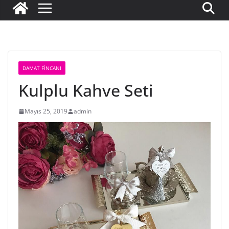
DAMAT FINCANI
Kulplu Kahve Seti
Mayıs 25, 2019
admin