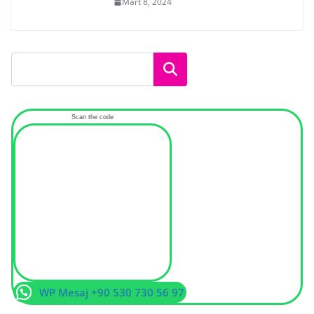
Mart 8, 2024
Ara
Scan the code
WP Mesaj +90 530 730 56 97