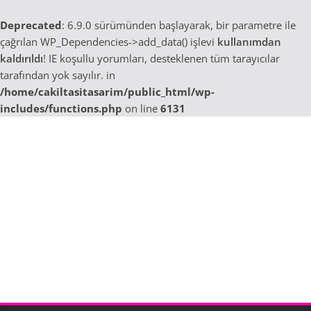
Deprecated
: 6.9.0 sürümünden başlayarak, bir parametre ile
çağrılan WP_Dependencies->add_data() işlevi
kullanımdan
kaldırıldı
! IE koşullu yorumları, desteklenen tüm tarayıcılar
tarafından yok sayılır. in
/home/cakiltasitasarim/public_html/wp-
includes/functions.php
on line
6131
Skip
to
content