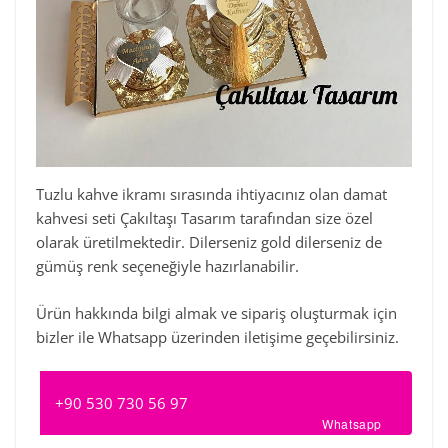
Tuzlu kahve ikramı sırasında ihtiyacınız olan damat
kahvesi seti Çakıltaşı Tasarım tarafından size özel
olarak üretilmektedir. Dilerseniz gold dilerseniz de
gümüş renk seçeneğiyle hazırlanabilir.
Ürün hakkında bilgi almak ve sipariş oluşturmak için
bizler ile Whatsapp üzerinden iletişime geçebilirsiniz.
+90 530 730 56 97
Whatsapp