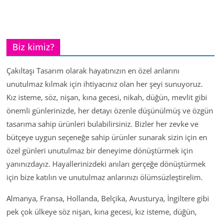
Biz kimiz?
Çakıltaşı Tasarım olarak hayatınızın en özel anlarını
unutulmaz kılmak için ihtiyacınız olan her şeyi sunuyoruz.
Kız isteme, söz, nişan, kına gecesi, nikah, düğün, mevlit gibi
önemli günlerinizde, her detayı özenle düşünülmüş ve özgün
tasarıma sahip ürünleri bulabilirsiniz. Bizler her zevke ve
bütçeye uygun seçeneğe sahip ürünler sunarak sizin için en
özel günleri unutulmaz bir deneyime dönüştürmek için
yanınızdayız. Hayallerinizdeki anıları gerçeğe dönüştürmek
için bize katılın ve unutulmaz anlarınızı ölümsüzleştirelim.
Almanya, Fransa, Hollanda, Belçika, Avusturya, İngiltere gibi
pek çok ülkeye söz nişan, kına gecesi, kız isteme, düğün,