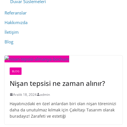
Duvar Süslemeleri
Referanslar
Hakkımızda
İletişim
Blog
BLOG
Nişan tepsisi ne zaman alınır?
Aralık 18, 2024
admin
Hayatınızdaki en özel anlardan biri olan nişan töreninizi
daha da unutulmaz kılmak için Çakıltaşı Tasarım olarak
buradayız! Zarafeti ve estetiği