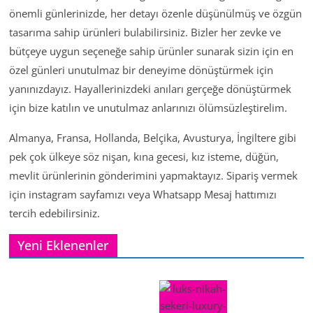
önemli günlerinizde, her detayı özenle düşünülmüş ve özgün
tasarıma sahip ürünleri bulabilirsiniz. Bizler her zevke ve
bütçeye uygun seçeneğe sahip ürünler sunarak sizin için en
özel günleri unutulmaz bir deneyime dönüştürmek için
yanınızdayız. Hayallerinizdeki anıları gerçeğe dönüştürmek
için bize katılın ve unutulmaz anlarınızı ölümsüzleştirelim.
Almanya, Fransa, Hollanda, Belçika, Avusturya, İngiltere gibi
pek çok ülkeye söz nişan, kına gecesi, kız isteme, düğün,
mevlit ürünlerinin gönderimini yapmaktayız. Sipariş vermek
için instagram sayfamızı veya Whatsapp Mesaj hattımızı
tercih edebilirsiniz.
Yeni Eklenenler