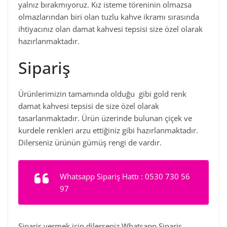
yalnız bırakmıyoruz. Kız isteme töreninin olmazsa
olmazlarından biri olan tuzlu kahve ikramı sırasında
ihtiyacınız olan damat kahvesi tepsisi size özel olarak
hazırlanmaktadır.
Sipariş
Ürünlerimizin tamamında olduğu gibi gold renk
damat kahvesi tepsisi de size özel olarak
tasarlanmaktadır. Ürün üzerinde bulunan çiçek ve
kurdele renkleri arzu ettiğiniz gibi hazırlanmaktadır.
Dilerseniz ürünün gümüş rengi de vardır.
Whatsapp Sipariş Hattı : 0530 730 56
97
Sipariş vermek için dilerseniz Whatsapp Sipariş