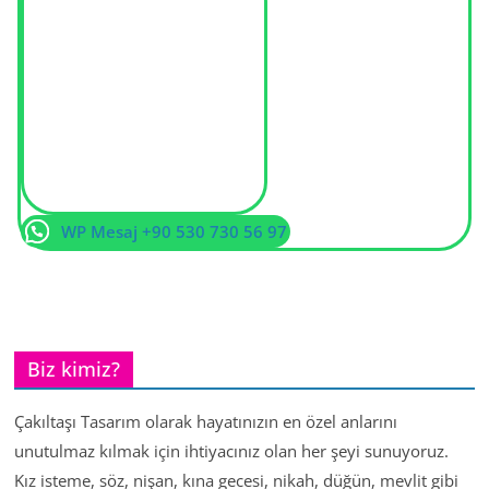
WP Mesaj +90 530 730 56 97
Biz kimiz?
Çakıltaşı Tasarım olarak hayatınızın en özel anlarını
unutulmaz kılmak için ihtiyacınız olan her şeyi sunuyoruz.
Kız isteme, söz, nişan, kına gecesi, nikah, düğün, mevlit gibi