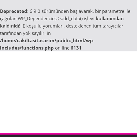
Deprecated
: 6.9.0 sürümünden başlayarak, bir parametre ile
çağrılan WP_Dependencies->add_data() işlevi
kullanımdan
kaldırıldı
! IE koşullu yorumları, desteklenen tüm tarayıcılar
tarafından yok sayılır. in
/home/cakiltasitasarim/public_html/wp-
includes/functions.php
on line
6131
Skip
to
content