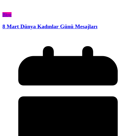
Blog
8 Mart Dünya Kadınlar Günü Mesajları