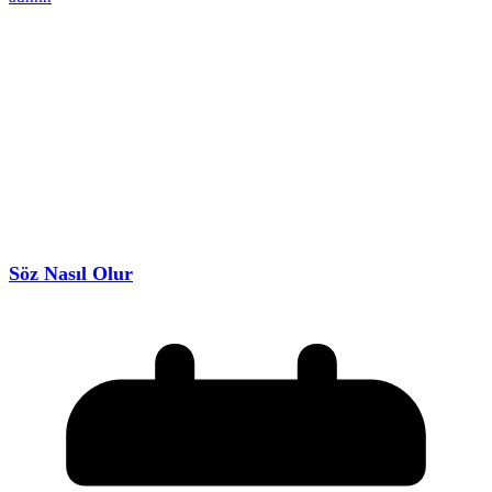
Söz Nasıl Olur