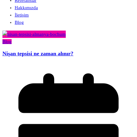
Referanslar
Hakkımızda
İletişim
Blog
Blog
Nişan tepsisi ne zaman alınır?