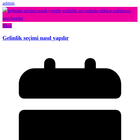
admin
Blog
Gelinlik seçimi nasıl yapılır