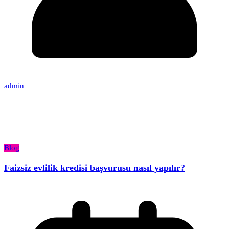
admin
Blog
Faizsiz evlilik kredisi başvurusu nasıl yapılır?