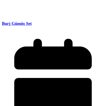
Burj Gümüş Set