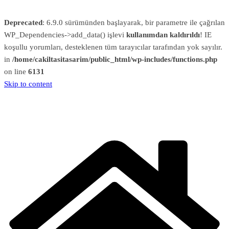
Deprecated
: 6.9.0 sürümünden başlayarak, bir parametre ile çağrılan
WP_Dependencies->add_data() işlevi
kullanımdan kaldırıldı
! IE
koşullu yorumları, desteklenen tüm tarayıcılar tarafından yok sayılır.
in
/home/cakiltasitasarim/public_html/wp-includes/functions.php
on line
6131
Skip to content