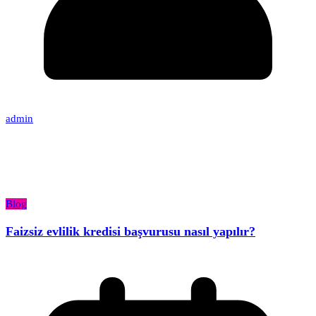
admin
Blog
Faizsiz evlilik kredisi başvurusu nasıl yapılır?