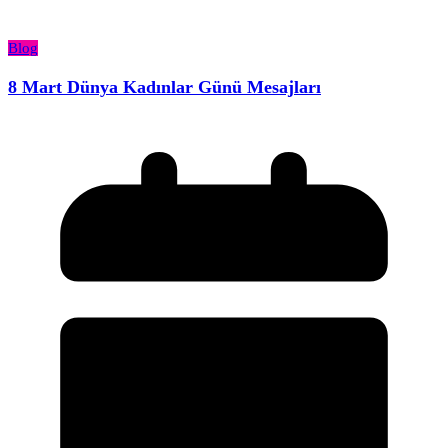
Blog
8 Mart Dünya Kadınlar Günü Mesajları