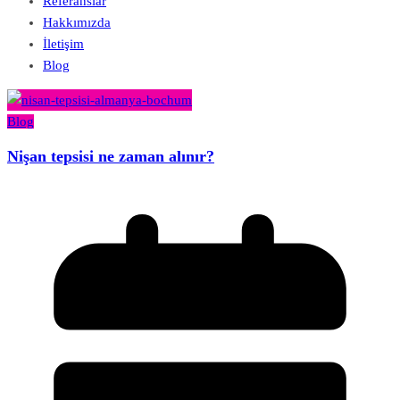
Referanslar
Hakkımızda
İletişim
Blog
Blog
Nişan tepsisi ne zaman alınır?