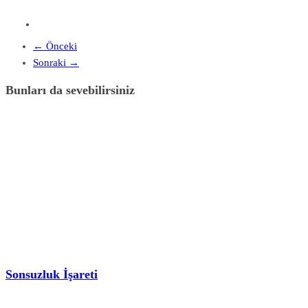
← Önceki
Sonraki →
Bunları da sevebilirsiniz
Sonsuzluk İşareti