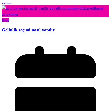
admin
Blog
Gelinlik seçimi nasıl yapılır