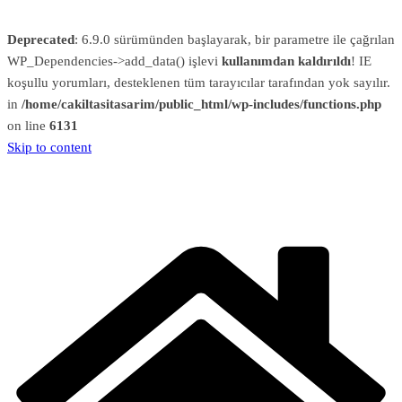
Deprecated
: 6.9.0 sürümünden başlayarak, bir parametre ile çağrılan
WP_Dependencies->add_data() işlevi
kullanımdan kaldırıldı
! IE
koşullu yorumları, desteklenen tüm tarayıcılar tarafından yok sayılır.
in
/home/cakiltasitasarim/public_html/wp-includes/functions.php
on line
6131
Skip to content