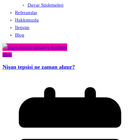
Duvar Süslemeleri
Referanslar
Hakkımızda
İletişim
Blog
Blog
Nişan tepsisi ne zaman alınır?