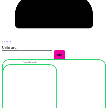
admin
Ürün ara
Ara
Scan the code