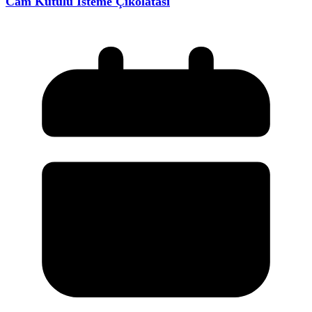
Cam Kutulu İsteme Çikolatası