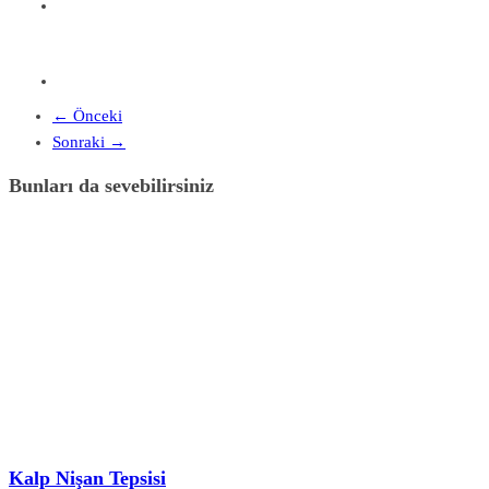
← Önceki
Sonraki →
Bunları da sevebilirsiniz
Kalp Nişan Tepsisi