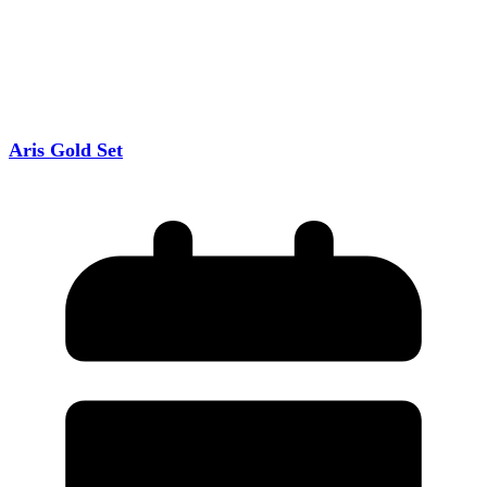
Aris Gold Set