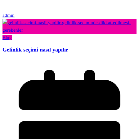
admin
Blog
Gelinlik seçimi nasıl yapılır