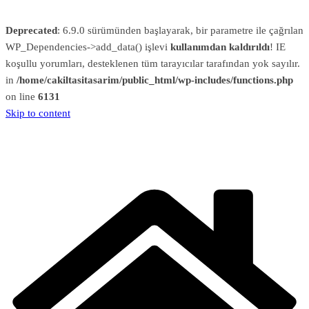
Deprecated
: 6.9.0 sürümünden başlayarak, bir parametre ile çağrılan
WP_Dependencies->add_data() işlevi
kullanımdan kaldırıldı
! IE
koşullu yorumları, desteklenen tüm tarayıcılar tarafından yok sayılır.
in
/home/cakiltasitasarim/public_html/wp-includes/functions.php
on line
6131
Skip to content