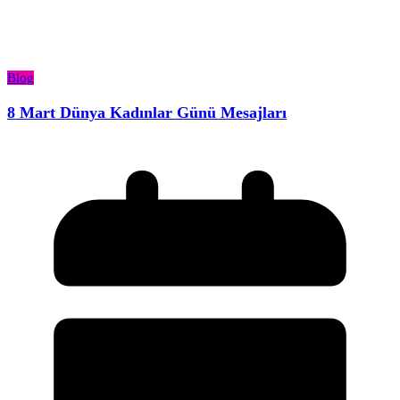
Blog
8 Mart Dünya Kadınlar Günü Mesajları