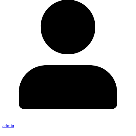
admin