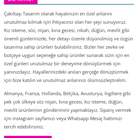
Çakıltaşı Tasarım olarak hayatınızın en özel anlarını
unutulmaz kılmak için ihtiyacınız olan her şeyi sunuyoruz.
Kız isteme, söz, nişan, kına gecesi, nikah, düğün, mevlit gibi
önemli günlerinizde, her detayı özenle düşünülmüş ve özgün
tasarıma sahip ürünleri bulabilirsiniz. Bizler her zevke ve
bütçeye uygun seçeneğe sahip ürünler sunarak sizin için en
özel günleri unutulmaz bir deneyime dönüştürmek için
yanınızdayız. Hayallerinizdeki anıları gerçeğe dönüştürmek
için bize katılın ve unutulmaz anlarınızı ölümsüzleştirelim.
Almanya, Fransa, Hollanda, Belçika, Avusturya, İngiltere gibi
pek çok ülkeye söz nişan, kına gecesi, kız isteme, düğün,
mevlit ürünlerinin gönderimini yapmaktayız. Sipariş vermek
için instagram sayfamızı veya Whatsapp Mesaj hattımızı
tercih edebilirsiniz.