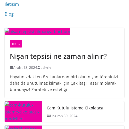
İletişim
Blog
BLOG
Nişan tepsisi ne zaman alınır?
Aralık 18, 2024
admin
Hayatınızdaki en özel anlardan biri olan nişan töreninizi
daha da unutulmaz kılmak için Çakıltaşı Tasarım olarak
buradayız! Zarafeti ve estetiği
Cam Kutulu İsteme Çikolatası
Haziran 30, 2024