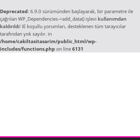
Deprecated
: 6.9.0 sürümünden başlayarak, bir parametre ile
çağrılan WP_Dependencies->add_data() işlevi
kullanımdan
kaldırıldı
! IE koşullu yorumları, desteklenen tüm tarayıcılar
tarafından yok sayılır. in
/home/cakiltasitasarim/public_html/wp-
includes/functions.php
on line
6131
Skip
to
content