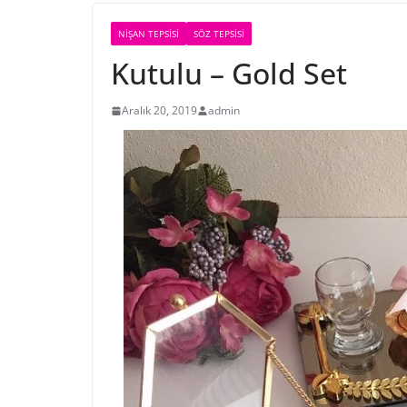
NIŞAN TEPSISI
SÖZ TEPSISI
Kutulu – Gold Set
Aralık 20, 2019
admin