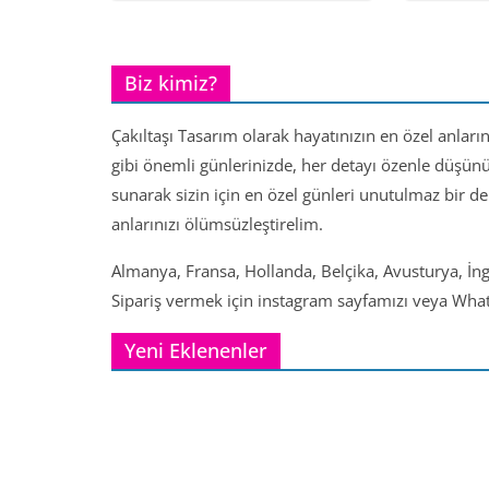
Biz kimiz?
Çakıltaşı Tasarım olarak hayatınızın en özel anları
gibi önemli günlerinizde, her detayı özenle düşün
sunarak sizin için en özel günleri unutulmaz bir d
anlarınızı ölümsüzleştirelim.
Almanya, Fransa, Hollanda, Belçika, Avusturya, İng
Sipariş vermek için instagram sayfamızı veya Whats
Yeni Eklenenler