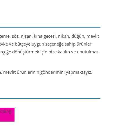
steme, söz, nişan, kına gecesi, nikah, düğün, mevlit
 zevke ve bütçeye uygun seçeneğe sahip ürünler
gerçeğe dönüştürmek için bize katılın ve unutulmaz
ün, mevlit ürünlerinin gönderimini yapmaktayız.