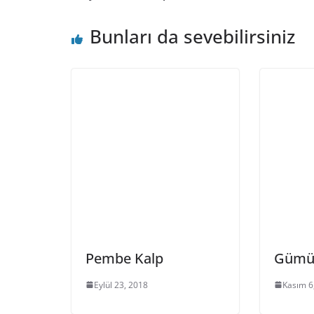
Bunları da sevebilirsiniz
Pembe Kalp
Gümüş
Eylül 23, 2018
Kasım 6