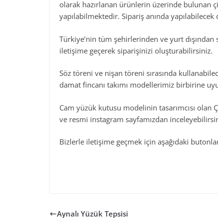
olarak hazırlanan ürünlerin üzerinde bulunan ç
yapılabilmektedir. Sipariş anında yapılabilecek d
Türkiye’nin tüm şehirlerinden ve yurt dışından 
iletişime geçerek siparişinizi oluşturabilirsiniz.
Söz töreni ve nişan töreni sırasında kullanabilec
damat fincanı takımı modellerimiz birbirine uyu
Cam yüzük kutusu modelinin tasarımcısı olan Ça
ve resmi instagram sayfamızdan inceleyebilirsin
Bizlerle iletişime geçmek için aşağıdaki butonları
Aynalı Yüzük Tepsisi