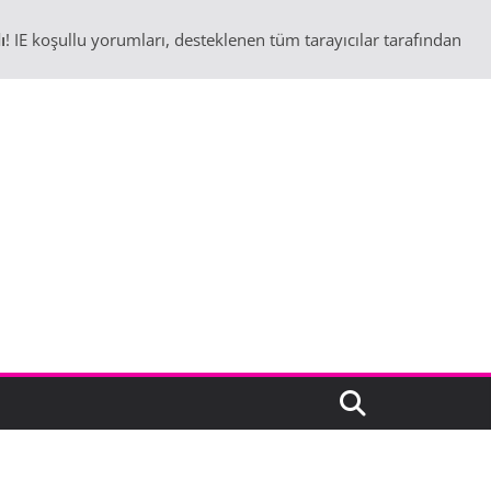
ı
! IE koşullu yorumları, desteklenen tüm tarayıcılar tarafından