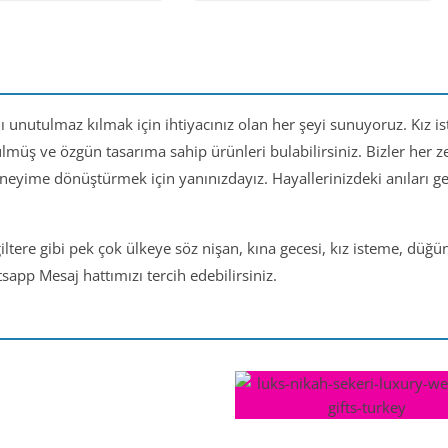
nı unutulmaz kılmak için ihtiyacınız olan her şeyi sunuyoruz. Kız i
ülmüş ve özgün tasarıma sahip ürünleri bulabilirsiniz. Bizler her
eneyime dönüştürmek için yanınızdayız. Hayallerinizdeki anıları 
iltere gibi pek çok ülkeye söz nişan, kına gecesi, kız isteme, düğ
app Mesaj hattımızı tercih edebilirsiniz.