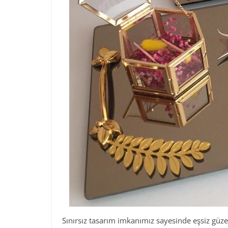
Sınırsız tasarım imkanımız sayesinde eşsiz güzel