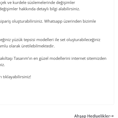
içek ve kurdele süslemelerinde değişimler
eğişimler hakkında detaylı bilgi alabilirsiniz.
sipariş oluşturabilirsiniz. Whatsapp üzerinden bizimle
eğiniz yüzük tepsisi modelleri ile set oluşturabileceğiniz
mlu olarak üretilebilmektedir.
kıltaşı Tasarım’ın en güzel modellerini internet sitemizden
iz.
 tıklayabilirsiniz!
Ahşap Hediyelikler