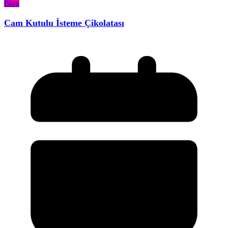
Blog
Cam Kutulu İsteme Çikolatası