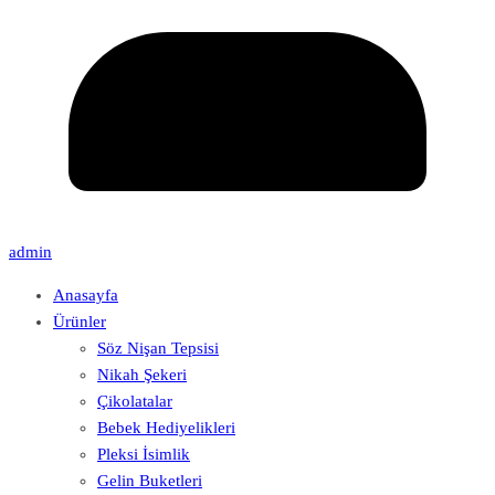
admin
Anasayfa
Ürünler
Söz Nişan Tepsisi
Nikah Şekeri
Çikolatalar
Bebek Hediyelikleri
Pleksi İsimlik
Gelin Buketleri