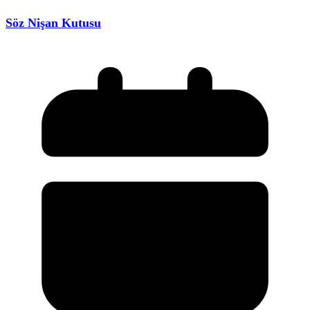
Söz Nişan Kutusu