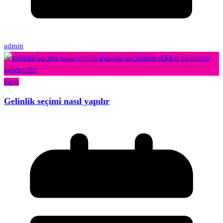
admin
Blog
Gelinlik seçimi nasıl yapılır