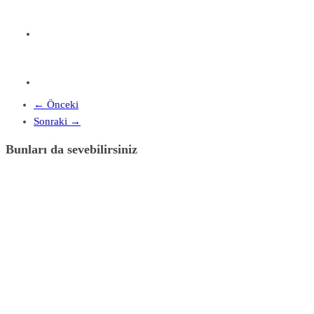
← Önceki
Sonraki →
Bunları da sevebilirsiniz