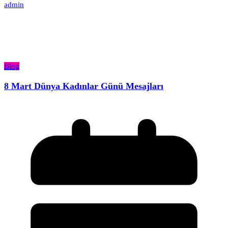
admin
Blog
8 Mart Dünya Kadınlar Günü Mesajları