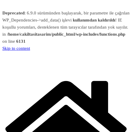
Deprecated
: 6.9.0 sürümünden başlayarak, bir parametre ile çağrılan
WP_Dependencies->add_data() işlevi
kullanımdan kaldırıldı
! IE
koşullu yorumları, desteklenen tüm tarayıcılar tarafından yok sayılır.
in
/home/cakiltasitasarim/public_html/wp-includes/functions.php
on line
6131
Skip to content