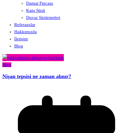
Damat Fincanı
Kapı Süsü
Duvar Süslemeleri
Referanslar
Hakkımızda
İletişim
Blog
Blog
Nişan tepsisi ne zaman alınır?