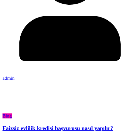
admin
Blog
Faizsiz evlilik kredisi başvurusu nasıl yapılır?