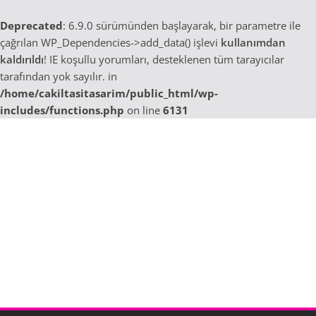
Deprecated
: 6.9.0 sürümünden başlayarak, bir parametre ile
çağrılan WP_Dependencies->add_data() işlevi
kullanımdan
kaldırıldı
! IE koşullu yorumları, desteklenen tüm tarayıcılar
tarafından yok sayılır. in
/home/cakiltasitasarim/public_html/wp-
includes/functions.php
on line
6131
Skip
to
content