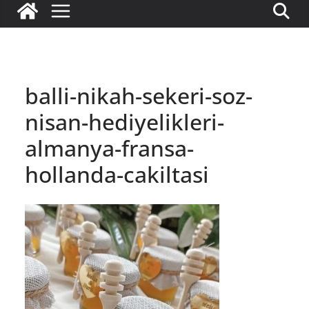
balli-nikah-sekeri-soz-
nisan-hediyelikleri-
almanya-fransa-
hollanda-cakiltasi