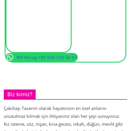
WP Mesaj +90 530 730 56 97
Biz kimiz?
Çakıltaşı Tasarım olarak hayatınızın en özel anlarını
unutulmaz kılmak için ihtiyacınız olan her şeyi sunuyoruz.
Kız isteme, söz, nişan, kına gecesi, nikah, düğün, mevlit gibi