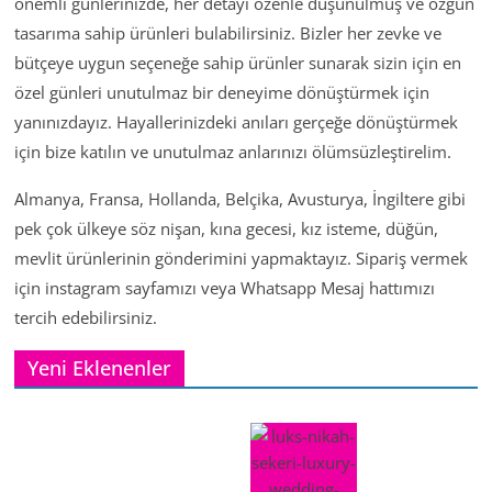
önemli günlerinizde, her detayı özenle düşünülmüş ve özgün
tasarıma sahip ürünleri bulabilirsiniz. Bizler her zevke ve
bütçeye uygun seçeneğe sahip ürünler sunarak sizin için en
özel günleri unutulmaz bir deneyime dönüştürmek için
yanınızdayız. Hayallerinizdeki anıları gerçeğe dönüştürmek
için bize katılın ve unutulmaz anlarınızı ölümsüzleştirelim.
Almanya, Fransa, Hollanda, Belçika, Avusturya, İngiltere gibi
pek çok ülkeye söz nişan, kına gecesi, kız isteme, düğün,
mevlit ürünlerinin gönderimini yapmaktayız. Sipariş vermek
için instagram sayfamızı veya Whatsapp Mesaj hattımızı
tercih edebilirsiniz.
Yeni Eklenenler