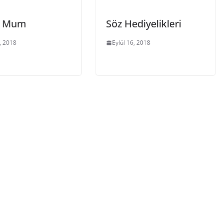
k Mum
Söz Hediyelikleri
, 2018
Eylül 16, 2018