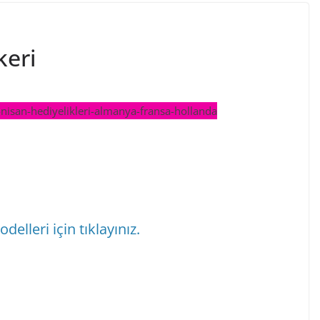
eri
delleri için tıklayınız.