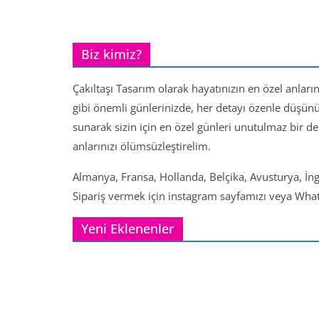
Biz kimiz?
Çakıltaşı Tasarım olarak hayatınızın en özel anları
gibi önemli günlerinizde, her detayı özenle düşün
sunarak sizin için en özel günleri unutulmaz bir d
anlarınızı ölümsüzleştirelim.
Almanya, Fransa, Hollanda, Belçika, Avusturya, İng
Sipariş vermek için instagram sayfamızı veya Whats
Yeni Eklenenler