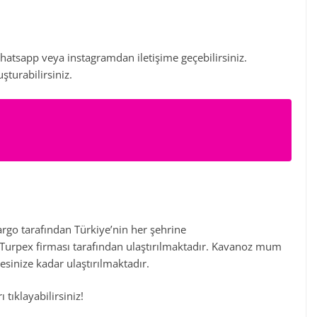
hatsapp veya instagramdan iletişime geçebilirsiniz.
şturabilirsiniz.
rgo tarafından Türkiye’nin her şehrine
tt Turpex firması tarafından ulaştırılmaktadır. Kavanoz mum
resinize kadar ulaştırılmaktadır.
 tıklayabilirsiniz!