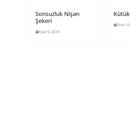
Sonsuzluk Nişan
Kütü
Şekeri
Ekim 10
Eylül 9, 2018