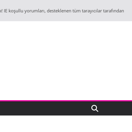
ı
! IE koşullu yorumları, desteklenen tüm tarayıcılar tarafından