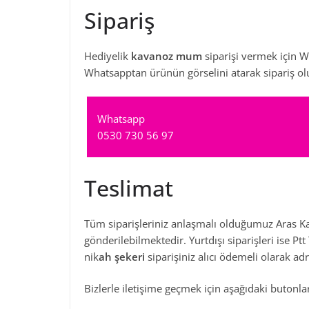
Sipariş
Hediyelik
kavanoz mum
siparişi vermek için W
Whatsapptan ürünün görselini atarak sipariş olu
Whatsapp
0530 730 56 97
Teslimat
Tüm siparişleriniz anlaşmalı olduğumuz Aras Ka
gönderilebilmektedir. Yurtdışı siparişleri ise P
nik
ah şekeri
siparişiniz alıcı ödemeli olarak ad
Bizlerle iletişime geçmek için aşağıdaki butonları