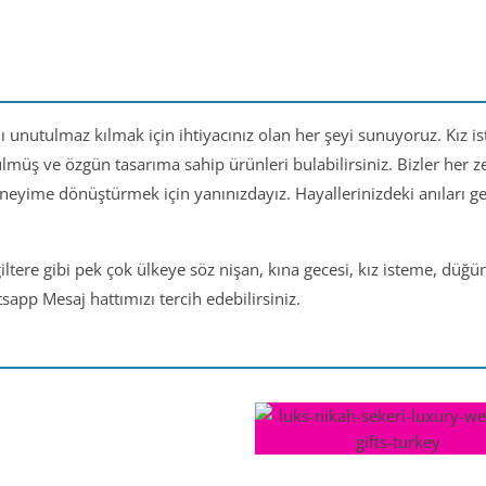
nı unutulmaz kılmak için ihtiyacınız olan her şeyi sunuyoruz. Kız i
ülmüş ve özgün tasarıma sahip ürünleri bulabilirsiniz. Bizler her
eneyime dönüştürmek için yanınızdayız. Hayallerinizdeki anıları 
iltere gibi pek çok ülkeye söz nişan, kına gecesi, kız isteme, düğ
app Mesaj hattımızı tercih edebilirsiniz.