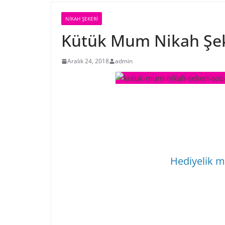
NIKAH ŞEKERI
Kütük Mum Nikah Şek
Aralık 24, 2018
admin
Hediyelik mo