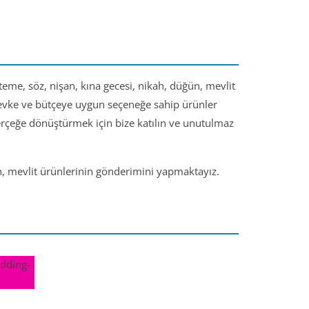
steme, söz, nişan, kına gecesi, nikah, düğün, mevlit
 zevke ve bütçeye uygun seçeneğe sahip ürünler
gerçeğe dönüştürmek için bize katılın ve unutulmaz
ün, mevlit ürünlerinin gönderimini yapmaktayız.