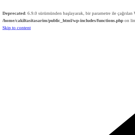
Deprecated
: 6.9.0 sürümünden başlayarak, bir parametre ile çağrıl
/home/cakiltasitasarim/public_html/wp-includes/functions.php
on li
Skip to content