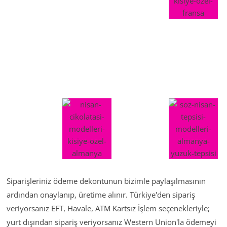
Siparişleriniz ödeme dekontunun bizimle paylaşılmasının
ardından onaylanıp, üretime alınır. Türkiye'den sipariş
veriyorsanız EFT, Havale, ATM Kartsız İşlem seçenekleriyle;
yurt dışından sipariş veriyorsanız Western Union'la ödemeyi