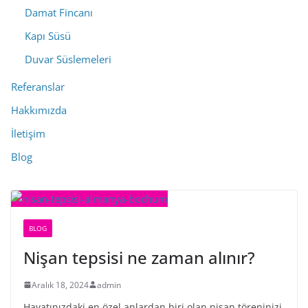
Damat Fincanı
Kapı Süsü
Duvar Süslemeleri
Referanslar
Hakkımızda
İletişim
Blog
BLOG
Nişan tepsisi ne zaman alınır?
Aralık 18, 2024
admin
Hayatınızdaki en özel anlardan biri olan nişan töreninizi