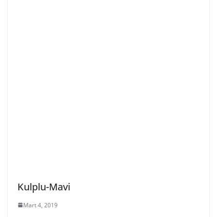
Kulplu-Mavi
Mart 4, 2019