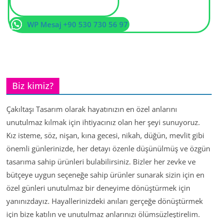
WP Mesaj +90 530 730 56 97
Biz kimiz?
Çakıltaşı Tasarım olarak hayatınızın en özel anlarını
unutulmaz kılmak için ihtiyacınız olan her şeyi sunuyoruz.
Kız isteme, söz, nişan, kına gecesi, nikah, düğün, mevlit gibi
önemli günlerinizde, her detayı özenle düşünülmüş ve özgün
tasarıma sahip ürünleri bulabilirsiniz. Bizler her zevke ve
bütçeye uygun seçeneğe sahip ürünler sunarak sizin için en
özel günleri unutulmaz bir deneyime dönüştürmek için
yanınızdayız. Hayallerinizdeki anıları gerçeğe dönüştürmek
için bize katılın ve unutulmaz anlarınızı ölümsüzleştirelim.