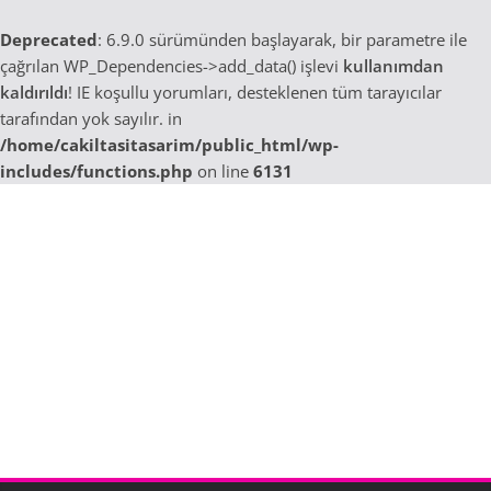
Deprecated
: 6.9.0 sürümünden başlayarak, bir parametre ile
çağrılan WP_Dependencies->add_data() işlevi
kullanımdan
kaldırıldı
! IE koşullu yorumları, desteklenen tüm tarayıcılar
tarafından yok sayılır. in
/home/cakiltasitasarim/public_html/wp-
includes/functions.php
on line
6131
Skip
to
content