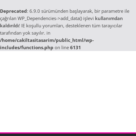
Deprecated
: 6.9.0 sürümünden başlayarak, bir parametre ile
çağrılan WP_Dependencies->add_data() işlevi
kullanımdan
kaldırıldı
! IE koşullu yorumları, desteklenen tüm tarayıcılar
tarafından yok sayılır. in
/home/cakiltasitasarim/public_html/wp-
includes/functions.php
on line
6131
Skip
to
content