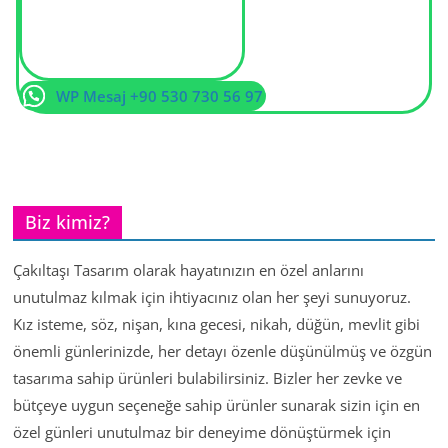
WP Mesaj +90 530 730 56 97
Biz kimiz?
Çakıltaşı Tasarım olarak hayatınızın en özel anlarını
unutulmaz kılmak için ihtiyacınız olan her şeyi sunuyoruz.
Kız isteme, söz, nişan, kına gecesi, nikah, düğün, mevlit gibi
önemli günlerinizde, her detayı özenle düşünülmüş ve özgün
tasarıma sahip ürünleri bulabilirsiniz. Bizler her zevke ve
bütçeye uygun seçeneğe sahip ürünler sunarak sizin için en
özel günleri unutulmaz bir deneyime dönüştürmek için