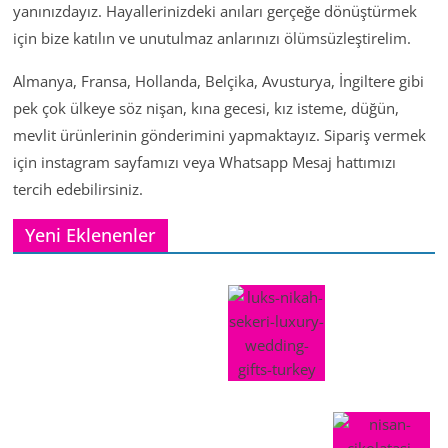
yanınızdayız. Hayallerinizdeki anıları gerçeğe dönüştürmek
için bize katılın ve unutulmaz anlarınızı ölümsüzleştirelim.
Almanya, Fransa, Hollanda, Belçika, Avusturya, İngiltere gibi
pek çok ülkeye söz nişan, kına gecesi, kız isteme, düğün,
mevlit ürünlerinin gönderimini yapmaktayız. Sipariş vermek
için instagram sayfamızı veya Whatsapp Mesaj hattımızı
tercih edebilirsiniz.
Yeni Eklenenler