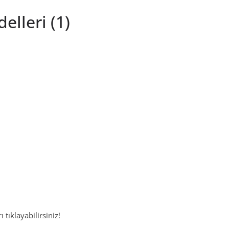
elleri (1)
 tıklayabilirsiniz!