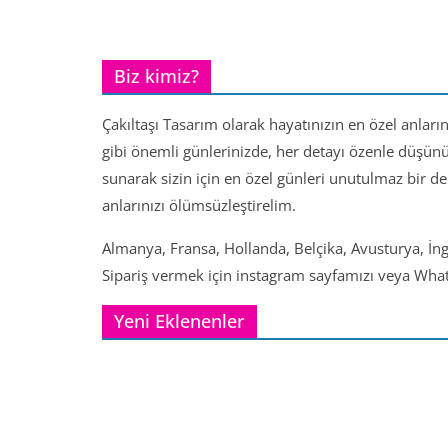
Biz kimiz?
Çakıltaşı Tasarım olarak hayatınızın en özel anları
gibi önemli günlerinizde, her detayı özenle düşün
sunarak sizin için en özel günleri unutulmaz bir d
anlarınızı ölümsüzleştirelim.
Almanya, Fransa, Hollanda, Belçika, Avusturya, İng
Sipariş vermek için instagram sayfamızı veya Whats
Yeni Eklenenler