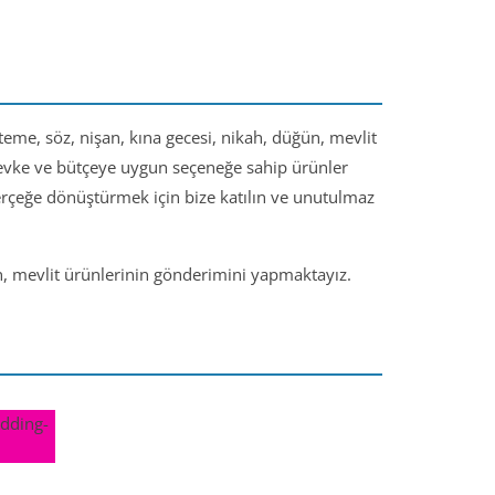
steme, söz, nişan, kına gecesi, nikah, düğün, mevlit
 zevke ve bütçeye uygun seçeneğe sahip ürünler
gerçeğe dönüştürmek için bize katılın ve unutulmaz
ün, mevlit ürünlerinin gönderimini yapmaktayız.