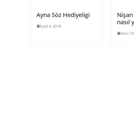
Ayna Söz Hediyeligi
Nişan
nasıl y
Eylül 4, 2018
Ekim 19