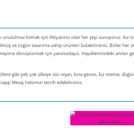
nı unutulmaz kılmak için ihtiyacınız olan her şeyi sunuyoruz. Kız i
ülmüş ve özgün tasarıma sahip ürünleri bulabilirsiniz. Bizler her
eneyime dönüştürmek için yanınızdayız. Hayallerinizdeki anıları 
iltere gibi pek çok ülkeye söz nişan, kına gecesi, kız isteme, düğ
app Mesaj hattımızı tercih edebilirsiniz.