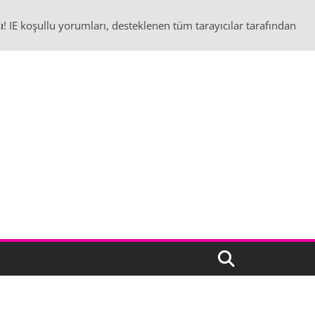
ı
! IE koşullu yorumları, desteklenen tüm tarayıcılar tarafından