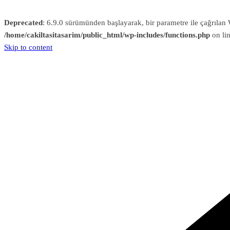
Deprecated
: 6.9.0 sürümünden başlayarak, bir parametre ile çağrıl
/home/cakiltasitasarim/public_html/wp-includes/functions.php
on li
Skip to content