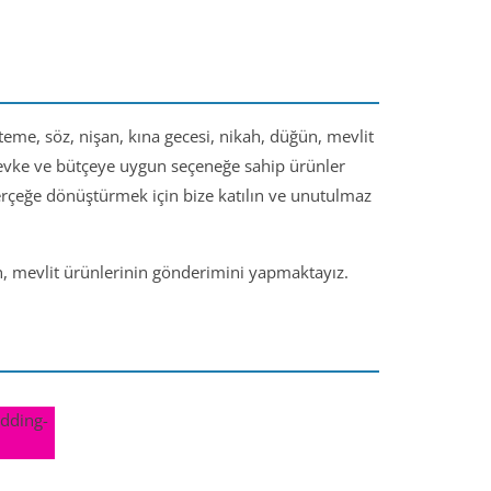
steme, söz, nişan, kına gecesi, nikah, düğün, mevlit
 zevke ve bütçeye uygun seçeneğe sahip ürünler
gerçeğe dönüştürmek için bize katılın ve unutulmaz
ün, mevlit ürünlerinin gönderimini yapmaktayız.