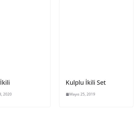
İkili
Kulplu İkili Set
8, 2020
Mayıs 25, 2019