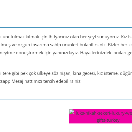
nı unutulmaz kılmak için ihtiyacınız olan her şeyi sunuyoruz. Kız i
ülmüş ve özgün tasarıma sahip ürünleri bulabilirsiniz. Bizler her
eneyime dönüştürmek için yanınızdayız. Hayallerinizdeki anıları 
iltere gibi pek çok ülkeye söz nişan, kına gecesi, kız isteme, düğ
app Mesaj hattımızı tercih edebilirsiniz.