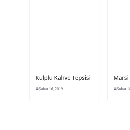
Kulplu Kahve Tepsisi
Marsi 
Şubat 16, 2019
Şubat 1