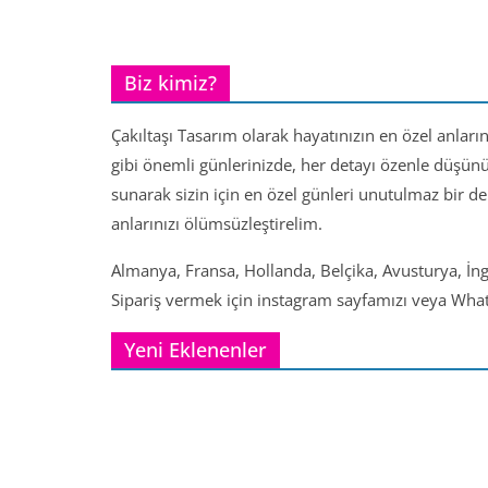
Biz kimiz?
Çakıltaşı Tasarım olarak hayatınızın en özel anları
gibi önemli günlerinizde, her detayı özenle düşün
sunarak sizin için en özel günleri unutulmaz bir d
anlarınızı ölümsüzleştirelim.
Almanya, Fransa, Hollanda, Belçika, Avusturya, İng
Sipariş vermek için instagram sayfamızı veya Whats
Yeni Eklenenler