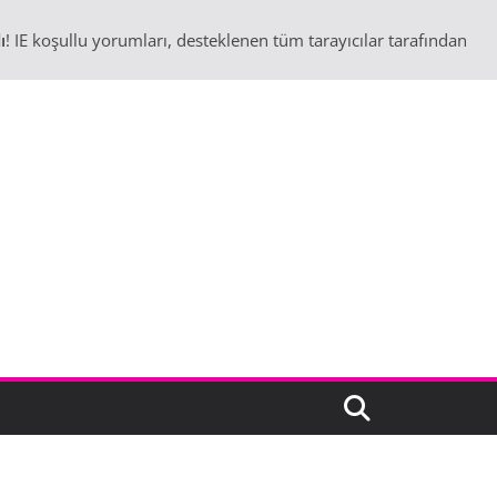
ı
! IE koşullu yorumları, desteklenen tüm tarayıcılar tarafından